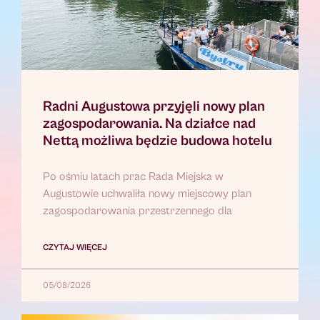
Radni Augustowa przyjęli nowy plan
zagospodarowania. Na działce nad
Nettą możliwa będzie budowa hotelu
Po ośmiu latach prac Rada Miejska w
Augustowie uchwaliła nowy miejscowy plan
zagospodarowania przestrzennego dla
CZYTAJ WIĘCEJ
05/08/2026