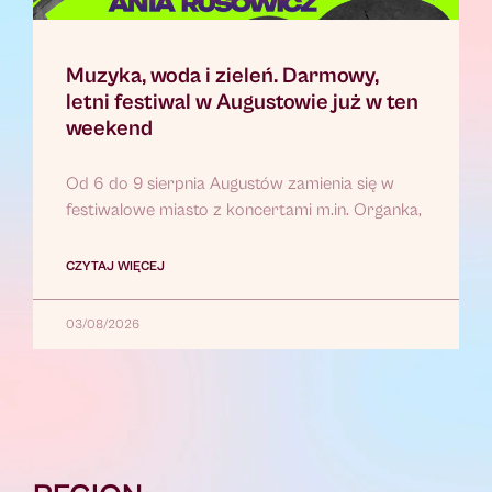
Muzyka, woda i zieleń. Darmowy,
letni festiwal w Augustowie już w ten
weekend
Od 6 do 9 sierpnia Augustów zamienia się w
festiwalowe miasto z koncertami m.in. Organka,
CZYTAJ WIĘCEJ
03/08/2026