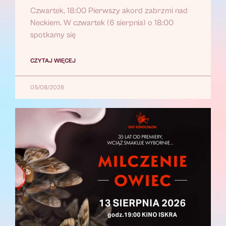
Czwartek, 18:00 Pierwszy akord zabrzmi nad
Neckiem. W czwartek (6 sierpnia) o 18:00
spotkamy się
CZYTAJ WIĘCEJ
05/08/2026