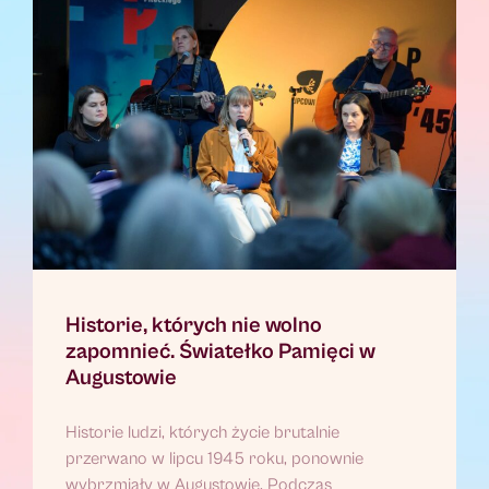
Historie, których nie wolno
zapomnieć. Światełko Pamięci w
Augustowie
Historie ludzi, których życie brutalnie
przerwano w lipcu 1945 roku, ponownie
wybrzmiały w Augustowie. Podczas