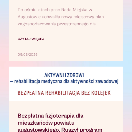
Po ośmiu latach prac Rada Miejska w
Augustowie uchwaliła nowy miejscowy plan
zagospodarowania przestrzennego dla
CZYTAJ WIĘCEJ
05/08/2026
Bezpłatna fizjoterapia dla
mieszkańców powiatu
augustowskiego. Ruszył program