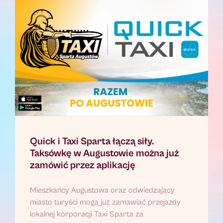
Quick i Taxi Sparta łączą siły.
Taksówkę w Augustowie można już
zamówić przez aplikację
Mieszkańcy Augustowa oraz odwiedzający
miasto turyści mogą już zamawiać przejazdy
lokalnej korporacji Taxi Sparta za