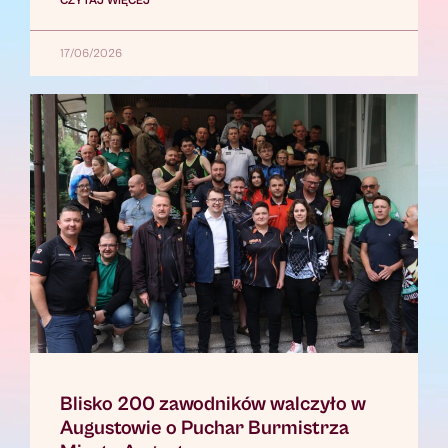
CZYTAJ WIĘCEJ
17/06/2026
Blisko 200 zawodników walczyło w
Augustowie o Puchar Burmistrza