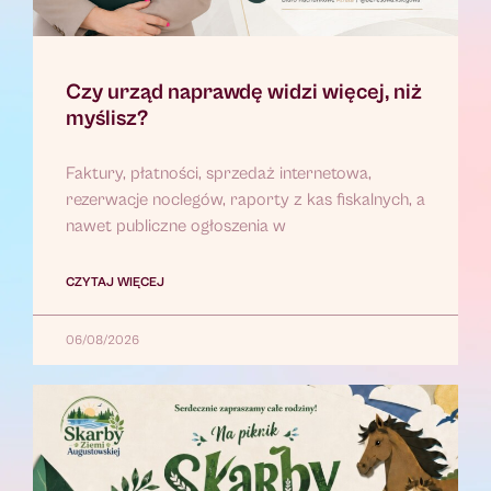
Czy urząd naprawdę widzi więcej, niż
myślisz?
Faktury, płatności, sprzedaż internetowa,
rezerwacje noclegów, raporty z kas fiskalnych, a
nawet publiczne ogłoszenia w
CZYTAJ WIĘCEJ
06/08/2026