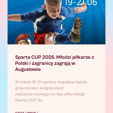
Sparta CUP 2026. Młodzi piłkarze z
Polski i zagranicy zagrają w
Augustowie
W dniach 19–21 czerwca Augustów będzie
gospodarzem kolejnej edycji
międzynarodowego turnieju piłkarskiego
Sparta CUP. Na