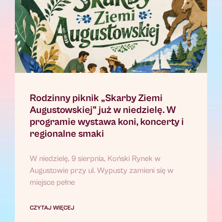
Rodzinny piknik „Skarby Ziemi
Augustowskiej” już w niedzielę. W
programie wystawa koni, koncerty i
regionalne smaki
W niedzielę, 9 sierpnia, Koński Rynek w
Augustowie przy ul. Wypusty zamieni się w
miejsce pełne
CZYTAJ WIĘCEJ