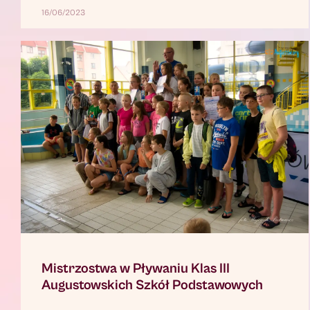
16/06/2023
Mistrzostwa w Pływaniu Klas III
Augustowskich Szkół Podstawowych