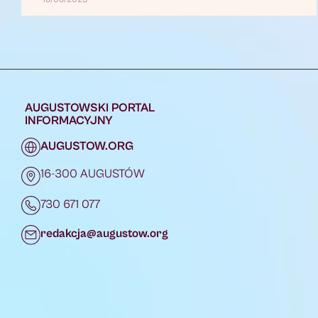
AUGUSTOWSKI PORTAL
INFORMACYJNY
AUGUSTOW.ORG
16-300 AUGUSTÓW
730 671 077
redakcja@augustow.org