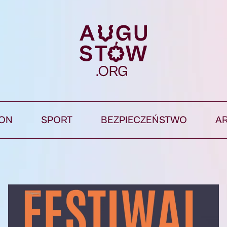
ION
SPORT
BEZPIECZEŃSTWO
A