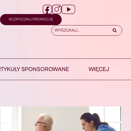
ROZPOCZNIJ PROMOCJĘ
RTYKUŁY SPONSOROWANE
WIĘCEJ