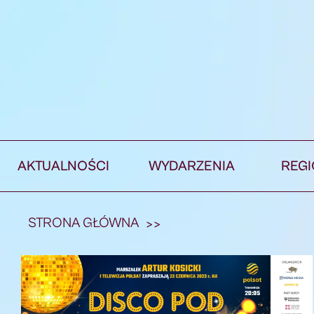
AKTUALNOŚCI
WYDARZENIA
REG
STRONA GŁÓWNA
>>