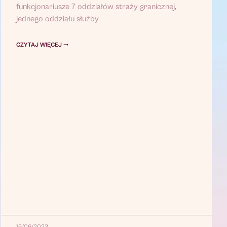
funkcjonariusze 7 oddziałów straży granicznej,
jednego oddziału służby
CZYTAJ WIĘCEJ ➞
16/06/2023