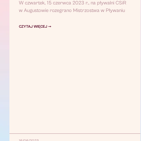
W czwartek, 15 czerwca 2023 r., na pływalni CSiR
w Augustowie rozegrano Mistrzostwa w Pływaniu
CZYTAJ WIĘCEJ ➞
16/06/2023