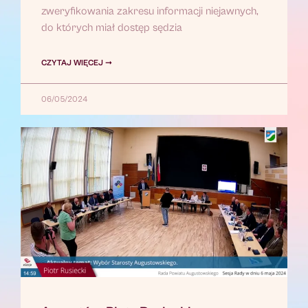
zweryfikowania zakresu informacji niejawnych,
do których miał dostęp sędzia
CZYTAJ WIĘCEJ ➞
06/05/2024