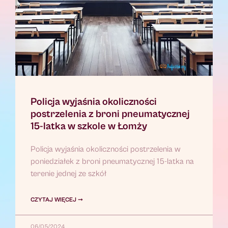
Policja wyjaśnia okoliczności
postrzelenia z broni pneumatycznej
15-latka w szkole w Łomży
Policja wyjaśnia okoliczności postrzelenia w
poniedziałek z broni pneumatycznej 15-latka na
terenie jednej ze szkół
CZYTAJ WIĘCEJ ➞
06/05/2024