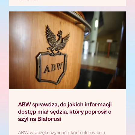
ABW sprawdza, do jakich informacji
dostęp miał sędzia, który poprosił o
azyl na Białorusi
ABW wszczęła czynności kontrolne w celu