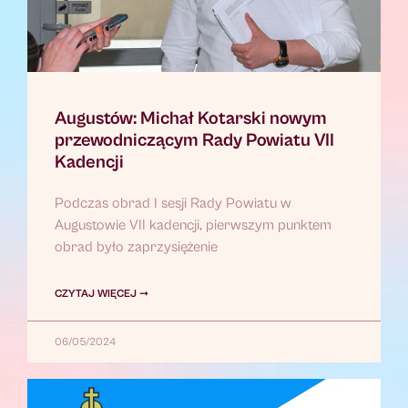
Augustów: Michał Kotarski nowym
przewodniczącym Rady Powiatu VII
Kadencji
Podczas obrad I sesji Rady Powiatu w
Augustowie VII kadencji, pierwszym punktem
obrad było zaprzysiężenie
CZYTAJ WIĘCEJ ➞
06/05/2024