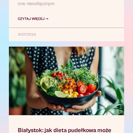
ono nieodłącznym
CZYTAJ WIĘCEJ ➞
31/07/2024
Białystok: jak dieta pudełkowa może