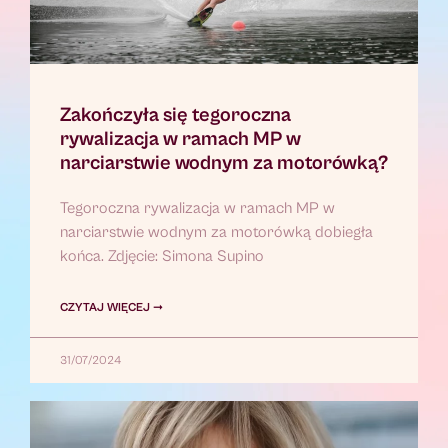
Zakończyła się tegoroczna
rywalizacja w ramach MP w
narciarstwie wodnym za motorówką?
Tegoroczna rywalizacja w ramach MP w
narciarstwie wodnym za motorówką dobiegła
końca. Zdjęcie: Simona Supino
CZYTAJ WIĘCEJ ➞
31/07/2024