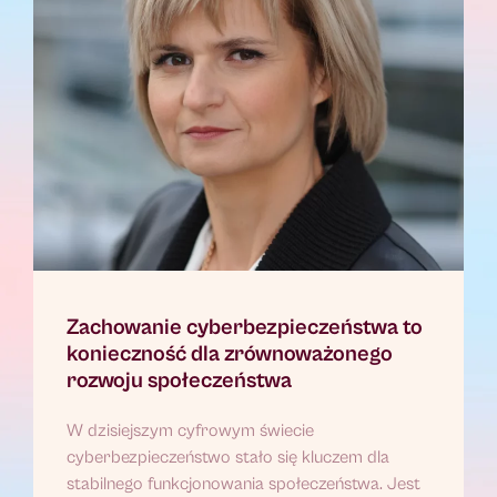
Zachowanie cyberbezpieczeństwa to
konieczność dla zrównoważonego
rozwoju społeczeństwa
W dzisiejszym cyfrowym świecie
cyberbezpieczeństwo stało się kluczem dla
stabilnego funkcjonowania społeczeństwa. Jest