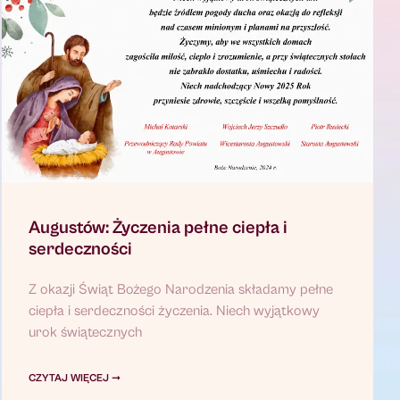
Augustów: Życzenia pełne ciepła i
serdeczności
Z okazji Świąt Bożego Narodzenia składamy pełne
ciepła i serdeczności życzenia. Niech wyjątkowy
urok świątecznych
CZYTAJ WIĘCEJ ➞