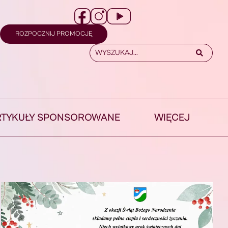
ROZPOCZNIJ PROMOCJĘ
RTYKUŁY SPONSOROWANE
WIĘCEJ