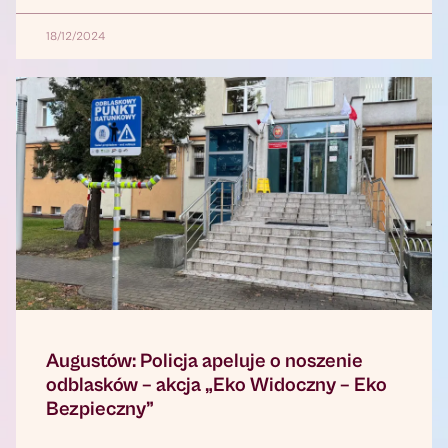
18/12/2024
Augustów: Policja apeluje o noszenie
odblasków – akcja „Eko Widoczny – Eko
Bezpieczny”