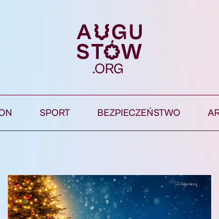
ION
SPORT
BEZPIECZEŃSTWO
A