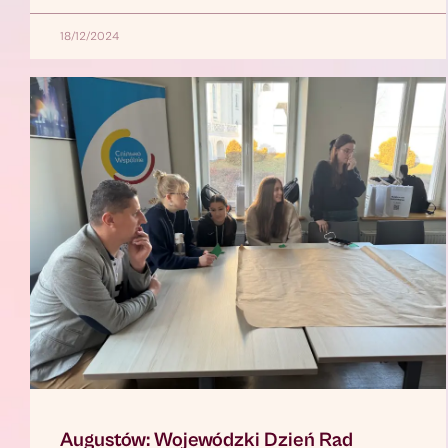
18/12/2024
Augustów: Wojewódzki Dzień Rad