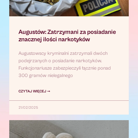
Augustów: Zatrzymani za posiadanie
znacznej ilości narkotyków
Augustowscy kryminalni zatrzymali dwóch
podejrzanych o posiadanie narkotyków.
Funkcjonariusze zabezpieczyli łącznie ponad
300 gramów nielegalnego
CZYTAJ WIĘCEJ ➞
21/02/2025