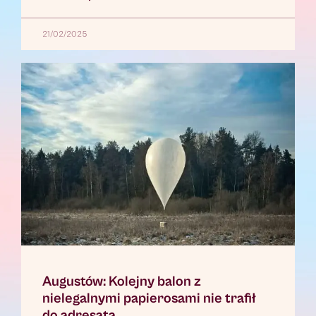
21/02/2025
Augustów: Kolejny balon z
nielegalnymi papierosami nie trafił
do adresata