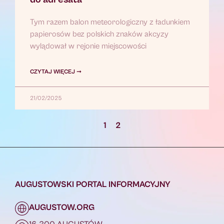
Tym razem balon meteorologiczny z ładunkiem
papierosów bez polskich znaków akcyzy
wylądował w rejonie miejscowości
CZYTAJ WIĘCEJ ➞
21/02/2025
1
2
AUGUSTOWSKI PORTAL INFORMACYJNY
AUGUSTOW.ORG