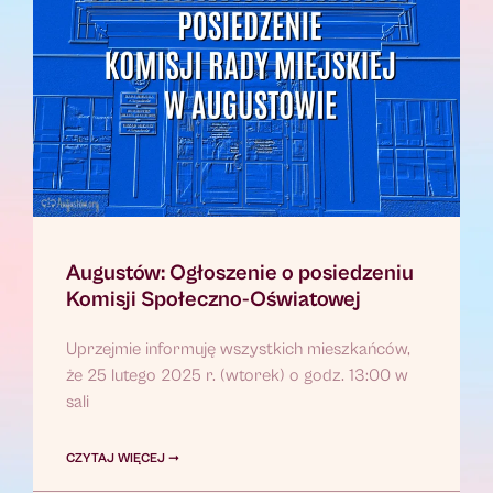
Augustów: Ogłoszenie o posiedzeniu
Komisji Społeczno-Oświatowej
Uprzejmie informuję wszystkich mieszkańców,
że 25 lutego 2025 r. (wtorek) o godz. 13:00 w
sali
CZYTAJ WIĘCEJ ➞