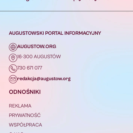
AUGUSTOWSKI PORTAL INFORMACYJNY
AUGUSTOW.ORG
16-300 AUGUSTÓW
730 671 077
redakcja@augustow.org
ODNOŚNIKI
REKLAMA
PRYWATNOŚĆ
WSPÓŁPRACA