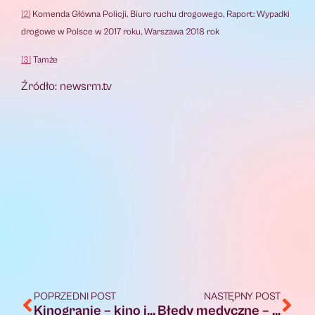
[2]
Komenda Główna Policji, Biuro ruchu drogowego, Raport: Wypadki
drogowe w Polsce w 2017 roku, Warszawa 2018 rok
[3]
Tamże
Źródło: newsrm.tv
POPRZEDNI POST
NASTĘPNY POST
Kinogranie – kino i muzyka
Błędy medyczne – ubezpieczenie to podstawa