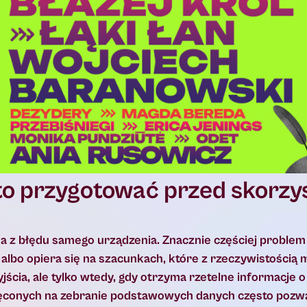
to przygotować przed skorzy
?
a z błędu samego urządzenia. Znacznie częściej problem 
lbo opiera się na szacunkach, które z rzeczywistością m
cia, ale tylko wtedy, gdy otrzyma rzetelne informacje o
ięconych na zebranie podstawowych danych często pozw