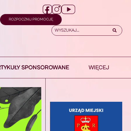
ROZPOCZNIJ PROMOCJĘ
RTYKUŁY SPONSOROWANE
WIĘCEJ