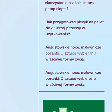
skorzystaniem z kalkulatora
pomp ciepła?
Jak przygotować piecyk na pellet
do dłuższej przerwy w
użytkowaniu?
Augustowskie noce, malownicze
poranki. O sztuce wybierania
właściwej formy życia.
Augustowskie noce, malownicze
poranki. O sztuce wybierania
właściwej formy życia.