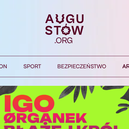
ION
SPORT
BEZPIECZEŃSTWO
A