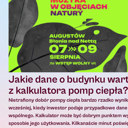
Jakie dane o budynku war
z kalkulatora pomp ciepła
Nietrafiony dobór pompy ciepła bardzo rzadko wynik
wcześniej, kiedy inwestor podaje przypadkowe dane a
wspólnego. Kalkulator może być dobrym punktem wyjś
sposobie jego użytkowania. Kilkanaście minut pośw