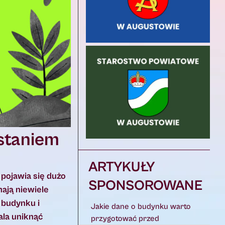
staniem
ARTYKUŁY
pojawia się dużo
SPONSOROWANE
ają niewiele
 budynku i
Jakie dane o budynku warto
ala uniknąć
przygotować przed