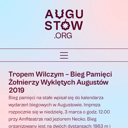
Tropem Wilczym – Bieg Pamięci
Żołnierzy Wyklętych Augustów
2019
Bieg pamięci na stałe wpisał się do kalendarza
wydarzeń biegowych w Augustowie. Impreza
rozpocznie się w niedzielę, 3 marca o godz. 12.00
przy Amfiteatrze nad jeziorem Necko. Bieg
organizowany jest na dwóch dystansach: 1963 m i