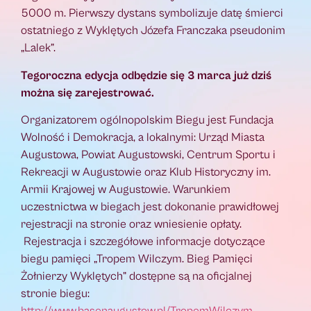
5000 m. Pierwszy dystans symbolizuje datę śmierci
ostatniego z Wyklętych Józefa Franczaka pseudonim
„Lalek”.
Tegoroczna edycja odbędzie się 3 marca już dziś
można się zarejestrować.
Organizatorem ogólnopolskim Biegu jest Fundacja
Wolność i Demokracja, a lokalnymi: Urząd Miasta
Augustowa, Powiat Augustowski, Centrum Sportu i
Rekreacji w Augustowie oraz Klub Historyczny im.
Armii Krajowej w Augustowie. Warunkiem
uczestnictwa w biegach jest dokonanie prawidłowej
rejestracji na stronie oraz wniesienie opłaty.
Rejestracja i szczegółowe informacje dotyczące
biegu pamięci „Tropem Wilczym. Bieg Pamięci
Żołnierzy Wyklętych” dostępne są na oficjalnej
stronie biegu: