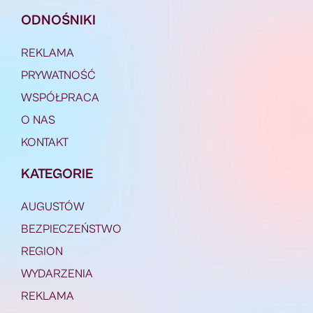
ODNOŚNIKI
REKLAMA
PRYWATNOŚĆ
WSPÓŁPRACA
O NAS
KONTAKT
KATEGORIE
AUGUSTÓW
BEZPIECZEŃSTWO
REGION
WYDARZENIA
REKLAMA