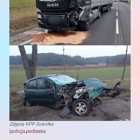
Zdjęcia KPP Sokółka
|policja.podlaska