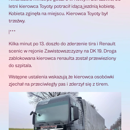
letni kierowca Toyoty potracił idącą jezdnią kobietę.
Kobieta zginęła na miejscu. Kierowca Toyoty był
trzeźwy.
|***
Kilka minut po 13. doszło do zderzenie tira i Renault
scenic w rejonie Zawistowszczyzny na DK 19. Droga
zablokowana kierowca renaulta został przewieziony
do szpitala.
Wstępne ustalenia wskazują że kierowca osobówki
zjechał na przeciwległy pas i zderzył się z tirem.