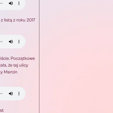
z listą z roku 2017
liście. Początkowe
a, że tej ulicy
dny Marcin
st