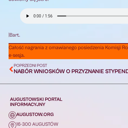
|Bart.
Całość nagrania z omawianego posiedzenia Komisji Ro
e-sesja.
POPRZEDNI POST
AUGUSTOWSKI PORTAL
INFORMACYJNY
AUGUSTOW.ORG
16-300 AUGUSTÓW