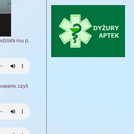
edziała mu p.
owane, czyli