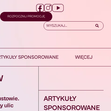
ROZPOCZNIJ PROMOCJĘ
RTYKUŁY SPONSOROWANE
WIĘCEJ
W
ARTYKUŁY
ustowie.
y ulic
SPONSOROWANE