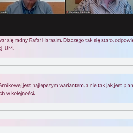
ował się radny Rafał Harasim. Dlaczego tak się stało, odpowi
ji UM.
ikowej jest najlepszym wariantem, a nie tak jak jest plan
h w kolejności.