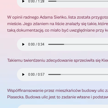
W opinii radnego Adama Sieńko, lista została przygot
mieście. Jego zdaniem na liście znalazły się takie, któ
taką dokumentację, co miało być uwzględniane przy ko
Takiemu twierdzeniu zdecydowanie sprzeciwiła się Kie
Współfinansowanie przez mieszkańców budowy ulic za 
Piasecka. Budowa ulic jest to zadanie własne i podst