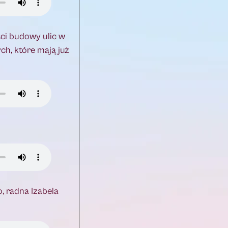
ści budowy ulic w
ch, które mają już
, radna Izabela