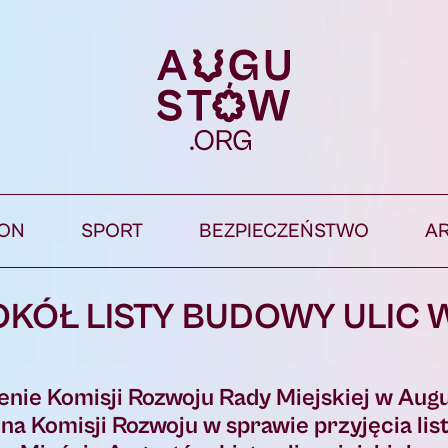
ION
SPORT
BEZPIECZEŃSTWO
A
OKÓŁ LISTY BUDOWY ULIC 
enie Komisji Rozwoju Rady Miejskiej w Aug
 Komisji Rozwoju w sprawie przyjęcia list