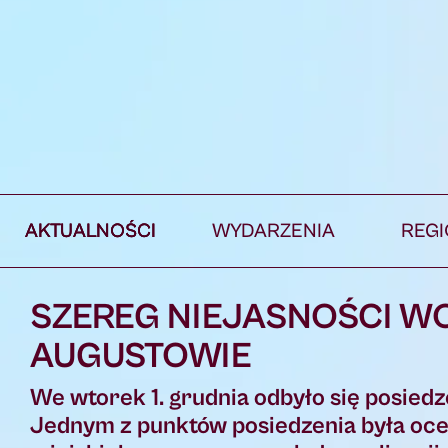
AKTUALNOŚCI
WYDARZENIA
REG
SZEREG NIEJASNOŚCI W
AUGUSTOWIE
We wtorek 1. grudnia odbyło się posiedz
Jednym z punktów posiedzenia była ocena