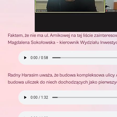
Faktem, że nie ma ul. Arnikowej na tej liście zainteres
Magdalena Sokołowska – kierownik Wydziału Inwestyc
Radny Harasim uważa, że budowa kompleksowa ulicy Arn
budowa uliczek do niech dochodzących jako pierwszyc