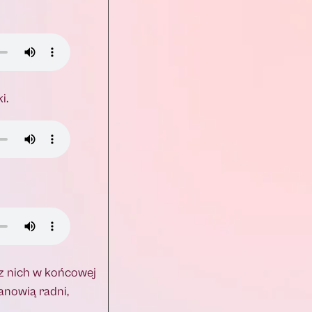
i.
 z nich w końcowej
anowią radni,