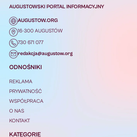
AUGUSTOWSKI PORTAL INFORMACYJNY
AUGUSTOW.ORG
16-300 AUGUSTÓW
730 671 077
redakcja@augustow.org
ODNOŚNIKI
REKLAMA
PRYWATNOŚĆ
WSPÓŁPRACA
O NAS
KONTAKT
KATEGORIE