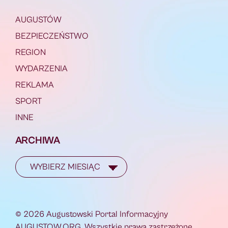
AUGUSTÓW
BEZPIECZEŃSTWO
REGION
WYDARZENIA
REKLAMA
SPORT
INNE
ARCHIWA
© 2026 Augustowski Portal Informacyjny
AUGUSTOW.ORG. Wszystkie prawa zastrzeżone