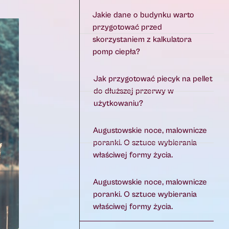
Jakie dane o budynku warto
przygotować przed
skorzystaniem z kalkulatora
pomp ciepła?
Jak przygotować piecyk na pellet
do dłuższej przerwy w
użytkowaniu?
Augustowskie noce, malownicze
poranki. O sztuce wybierania
właściwej formy życia.
Augustowskie noce, malownicze
poranki. O sztuce wybierania
właściwej formy życia.