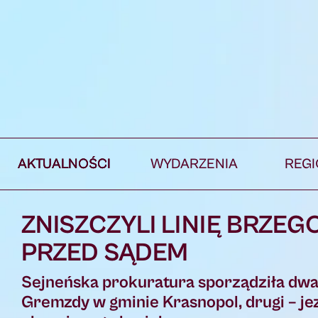
AKTUALNOŚCI
WYDARZENIA
REG
ZNISZCZYLI LINIĘ BRZE
PRZED SĄDEM
Sejneńska prokuratura sporządziła dwa 
Gremzdy w gminie Krasnopol, drugi – jez