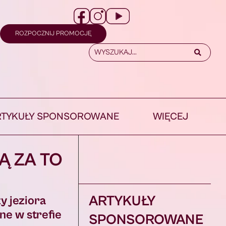
ROZPOCZNIJ PROMOCJĘ
RTYKUŁY SPONSOROWANE
WIĘCEJ
Ą ZA TO
ARTYKUŁY
y jeziora
ne w strefie
SPONSOROWANE