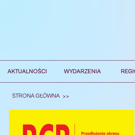
AKTUALNOŚCI
WYDARZENIA
REG
STRONA GŁÓWNA
>>