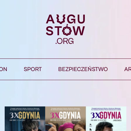
ION
SPORT
BEZPIECZEŃSTWO
A