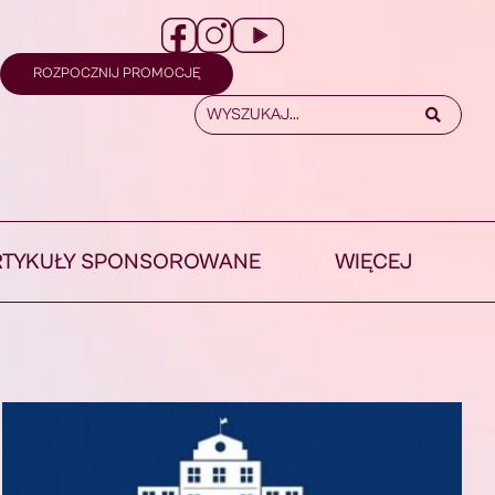
ROZPOCZNIJ PROMOCJĘ
RTYKUŁY SPONSOROWANE
WIĘCEJ