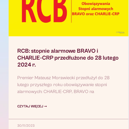
RCB: stopnie alarmowe BRAVO i
CHARLIE-CRP przedłużone do 28 lutego
2024 r.
Premier Mateusz Morawiecki przedłużył do 28
lutego przyszłego roku obowiązywanie stopni
alarmowych: CHARLIE-CRP, BRAVO na
CZYTAJ WIĘCEJ ➞
30/11/2023