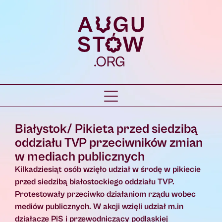
Białystok/ Pikieta przed siedzibą
oddziału TVP przeciwników zmian
w mediach publicznych
Kilkadziesiąt osób wzięło udział w środę w pikiecie
przed siedzibą białostockiego oddziału TVP.
Protestowały przeciwko działaniom rządu wobec
mediów publicznych. W akcji wzięli udział m.in
działacze PiS i przewodniczący podlaskiej