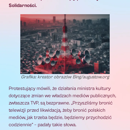
Solidarności.
Grafika: kreator obrazów Bing/augustow.org
Protestujący mówili, że działania ministra kultury
dotyczące zmian we władzach mediów publicznych,
zwłaszcza TVP, są bezprawne. „Przyszliśmy bronić
telewizji przed likwidacją, żeby bronić polskich
mediów, jak trzeba będzie, będziemy przychodzić
codziennie” – padały takie słowa.