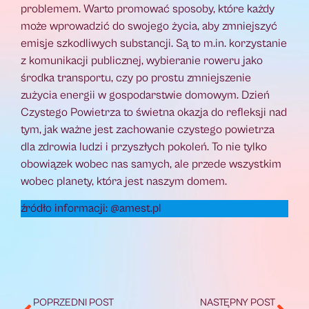
problemem. Warto promować sposoby, które każdy
może wprowadzić do swojego życia, aby zmniejszyć
emisje szkodliwych substancji. Są to m.in. korzystanie
z komunikacji publicznej, wybieranie roweru jako
środka transportu, czy po prostu zmniejszenie
zużycia energii w gospodarstwie domowym. Dzień
Czystego Powietrza to świetna okazja do refleksji nad
tym, jak ważne jest zachowanie czystego powietrza
dla zdrowia ludzi i przyszłych pokoleń. To nie tylko
obowiązek wobec nas samych, ale przede wszystkim
wobec planety, która jest naszym domem.
źródło informacji: @amest.pl
POPRZEDNI POST
NASTĘPNY POST