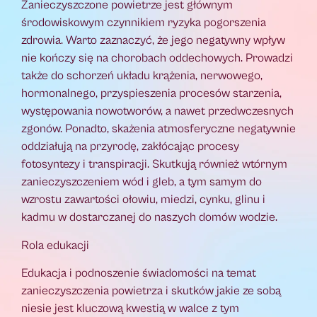
Zanieczyszczone powietrze jest głównym
środowiskowym czynnikiem ryzyka pogorszenia
zdrowia. Warto zaznaczyć, że jego negatywny wpływ
nie kończy się na chorobach oddechowych. Prowadzi
także do schorzeń układu krążenia, nerwowego,
hormonalnego, przyspieszenia procesów starzenia,
występowania nowotworów, a nawet przedwczesnych
zgonów. Ponadto, skażenia atmosferyczne negatywnie
oddziałują na przyrodę, zakłócając procesy
fotosyntezy i transpiracji. Skutkują również wtórnym
zanieczyszczeniem wód i gleb, a tym samym do
wzrostu zawartości ołowiu, miedzi, cynku, glinu i
kadmu w dostarczanej do naszych domów wodzie.
Rola edukacji
Edukacja i podnoszenie świadomości na temat
zanieczyszczenia powietrza i skutków jakie ze sobą
niesie jest kluczową kwestią w walce z tym