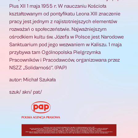
Pius XII 1 maja 1955 r. W nauczaniu Kościoła
kształtowanym od pontyfikatu Leona XIII znaczenie
pracy jest jednym z najistotniejszych elementów
rozważań o społeczeństwie. Najważniejszym
ośrodkiem kultu św. Józefa w Polsce jest Narodowe
Sanktuarium pod jego wezwaniem w Kaliszu. 1 maja
przybywa tam Ogólnopolska Pielgrzymka
Pracowników i Pracodawców, organizowana przez
NSZZ „Solidarność”. (PAP)
autor: Michał Szukała
szuk/ akn/ pat/