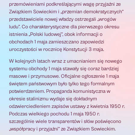
przemówieniami podkreślającymi wagę przyjaźni ze
Związkiem Sowieckim i „przemian demokratycznych”
przedstawiciele nowej władzy ostrzegali „wrogów
ludu”. Co charakterystyczne dla pierwszego okresu
istnienia „Polski ludowej”, obok informacji o
obchodach 1 maja zamieszczano zapowiedzi
uroczystości w rocznicę Konstytucji 3 maja.
W kolejnych latach wraz z umacnianiem się nowego
systemu obchody 1 maja stawały się coraz bardziej
masowe i przymusowe. Oficjalne ogłoszenie 1 maja
świętem państwowym było tylko tego formalnym
potwierdzeniem. Propaganda komunistyczna w
okresie stalinizmu wydaje się dokładnym
odzwierciedleniem zapisów ustawy z kwietnia 1950 r.
Podczas wielkiego pochodu 1 maja 1950 r.
szczególnie wiele transparentów i słów poświęcono
„współpracy i przyjaźni” ze Związkiem Sowieckim.