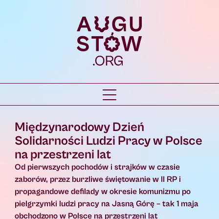
Międzynarodowy Dzień
Solidarności Ludzi Pracy w Polsce
na przestrzeni lat
Od pierwszych pochodów i strajków w czasie
zaborów, przez burzliwe świętowanie w II RP i
propagandowe defilady w okresie komunizmu po
pielgrzymki ludzi pracy na Jasną Górę – tak 1 maja
obchodzono w Polsce na przestrzeni lat