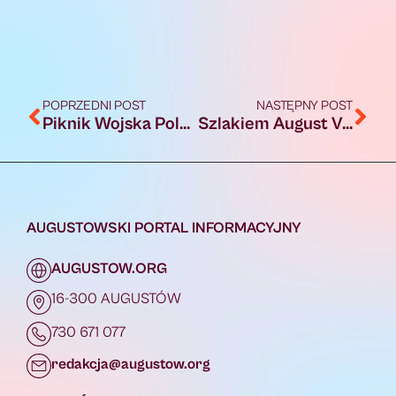
POPRZEDNI POST
NASTĘPNY POST
Piknik Wojska Polskiego w Augustowie [FOTO]
Szlakiem August Velo [AUDIO, FOTO]
AUGUSTOWSKI PORTAL INFORMACYJNY
AUGUSTOW.ORG
16-300 AUGUSTÓW
730 671 077
redakcja@augustow.org