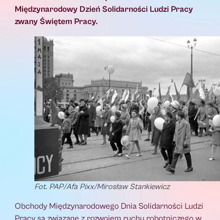
Międzynarodowy Dzień Solidarności Ludzi Pracy
zwany Świętem Pracy.
Fot. PAP/Afa Pixx/Mirosław Stankiewicz
Obchody Międzynarodowego Dnia Solidarności Ludzi
Pracy są związane z rozwojem ruchu robotniczego w