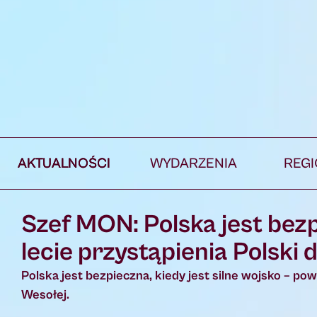
AKTUALNOŚCI
WYDARZENIA
REG
Szef MON: Polska jest bezp
lecie przystąpienia Polski
Polska jest bezpieczna, kiedy jest silne wojsko – 
Wesołej.