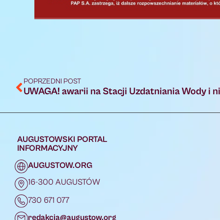
POPRZEDNI POST
AUGUSTOWSKI PORTAL
INFORMACYJNY
AUGUSTOW.ORG
16-300 AUGUSTÓW
730 671 077
redakcja@augustow.org