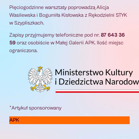
Pięciogodzinne warsztaty poprowadzą Alicja
Wasilewska i Bogumiła Kisłowska z Rękodzielni STYK
w Szypliszkach.
Zapisy przyjmujemy telefoniczne pod nr.
87 643 36
59
oraz osobiście w Małej Galerii APK. Ilość miejsc
ograniczona.
*Artykuł sponsorowany
APK