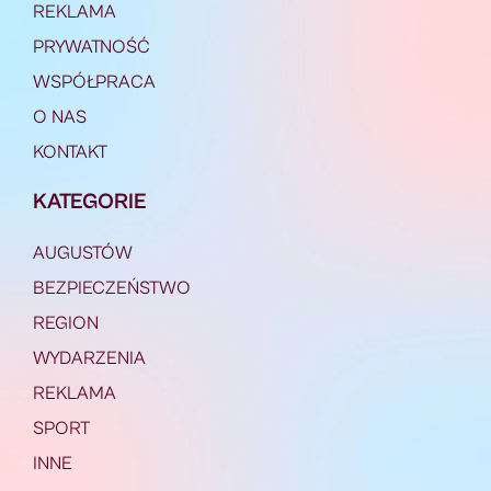
REKLAMA
PRYWATNOŚĆ
WSPÓŁPRACA
O NAS
KONTAKT
KATEGORIE
AUGUSTÓW
BEZPIECZEŃSTWO
REGION
WYDARZENIA
REKLAMA
SPORT
INNE