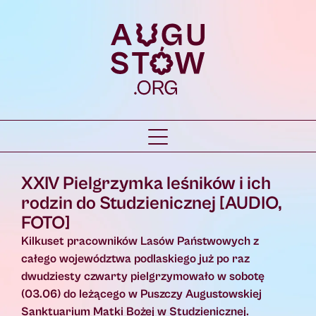
XXIV Pielgrzymka leśników i ich
rodzin do Studzienicznej [AUDIO,
FOTO]
Kilkuset pracowników Lasów Państwowych z
całego województwa podlaskiego już po raz
dwudziesty czwarty pielgrzymowało w sobotę
(03.06) do leżącego w Puszczy Augustowskiej
Sanktuarium Matki Bożej w Studzienicznej.