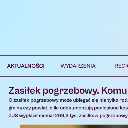
AKTUALNOŚCI
WYDARZENIA
REG
Zasiłek pogrzebowy. Komu
O zasiłek pogrzebowy może ubiegać się nie tylko ro
gmina czy powiat, o ile udokumentują poniesione kos
ZUS wypłacił niemal 269,3 tys. zasiłków pogrzebowyc