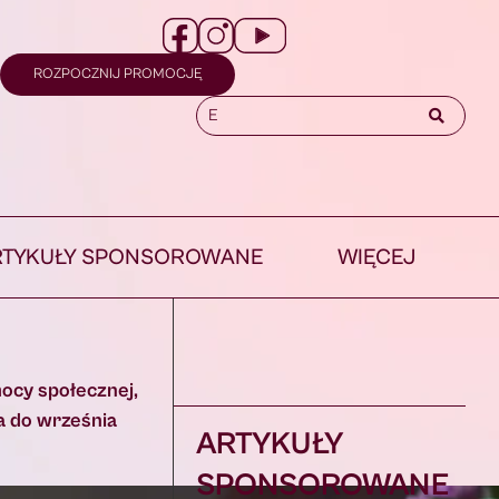
ROZPOCZNIJ PROMOCJĘ
RTYKUŁY SPONSOROWANE
WIĘCEJ
mocy społecznej,
a do września
ARTYKUŁY
SPONSOROWANE