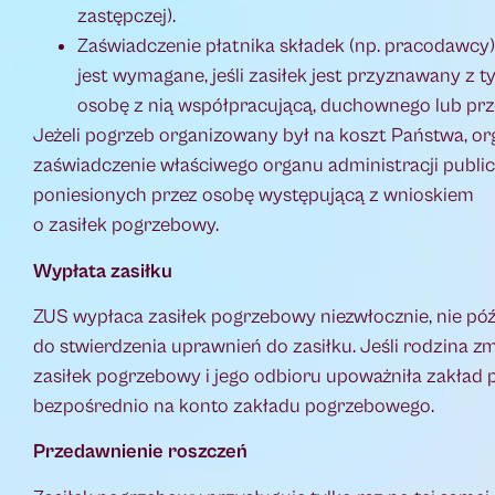
zastępczej).
Zaświadczenie płatnika składek (np. pracodawcy
jest wymagane, jeśli zasiłek jest przyznawany z
osobę z nią współpracującą, duchownego lub prze
Jeżeli pogrzeb organizowany był na koszt Państwa, or
zaświadczenie właściwego organu administracji public
poniesionych przez osobę występującą z wnioskiem
o zasiłek pogrzebowy.
Wypłata zasiłku
ZUS wypłaca zasiłek pogrzebowy niezwłocznie, nie późn
do stwierdzenia uprawnień do zasiłku. Jeśli rodzina z
zasiłek pogrzebowy i jego odbioru upoważniła zakład 
bezpośrednio na konto zakładu pogrzebowego.
Przedawnienie roszczeń