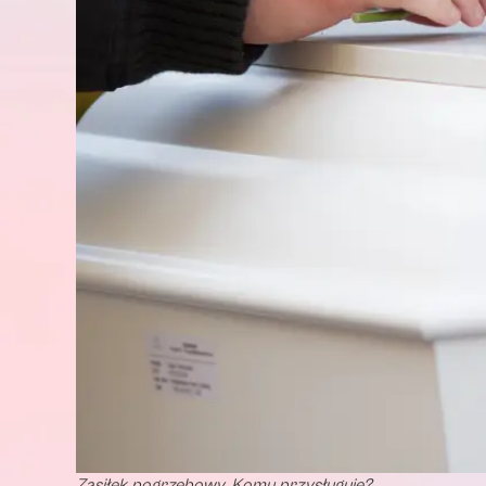
Zasiłek pogrzebowy. Komu przysługuje?