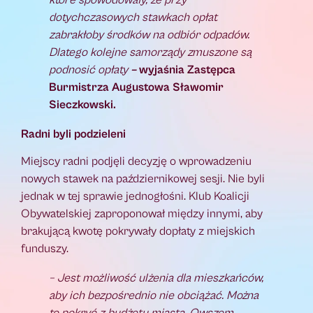
dotychczasowych stawkach opłat
zabrakłoby środków na odbiór odpadów.
Dlatego kolejne samorządy zmuszone są
podnosić opłaty
–
wyjaśnia Zastępca
Burmistrza Augustowa Sławomir
Sieczkowski.
Radni byli podzieleni
Miejscy radni podjęli decyzję o wprowadzeniu
nowych stawek na październikowej sesji. Nie byli
jednak w tej sprawie jednogłośni. Klub Koalicji
Obywatelskiej zaproponował między innymi, aby
brakującą kwotę pokrywały dopłaty z miejskich
funduszy.
– Jest możliwość ulżenia dla mieszkańców,
aby ich bezpośrednio nie obciążać. Można