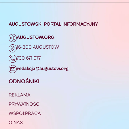
AUGUSTOWSKI PORTAL INFORMACYJNY
AUGUSTOW.ORG
16-300 AUGUSTÓW
730 671 077
redakcja@augustow.org
ODNOŚNIKI
REKLAMA
PRYWATNOŚĆ
WSPÓŁPRACA
O NAS