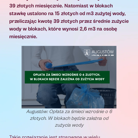
39 złotych miesięcznie. Natomiast w blokach
stawkę ustalono na 15 złotych od m3 zużytej wody,
przeliczając kwotę 39 złotych przez średnie zużycie
wody w blokach, które wynosi 2,6 m3 na osobę
miesięcznie.
Augustów: Opłata za śmieci wzrośnie o 6
złotych. W blokach będzie zależna od
zużycia wody
Takie rozwiązanie jest stosowane w wielu