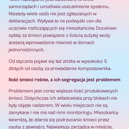
samorządach i umożliwia uszczelnienie systemu.
Niestety wiele osób nie jest zgłaszanych w
deklaracjach. Wpływa to na podwyżki cen dla
uczciwie rozliczających się mieszkańców. Docelowo
opłaty za śmieci powiązane z ilością zużytej wody
zostaną wprowadzone również w domach
jednorodzinnych.
Od stycznia pojawi się też zniżka w wysokości 5
złotych od osoby za prowadzenie kompostownika.
Ilość śmieci rośnie, a ich segregacja jest problemem
Problemem jest coraz większa ilość produkowanych
śmieci. Dotychczas ich składowiska przy blokach nie
były objęte nadzorem. W wielu miejscach nie są
zamykane i nie ma nad nimi monitoringu. Mieszkańcy
twierdzą, że zdarza się podrzucanie śmieci przez
osoby z zewnątrz. Największy zarządca w mieście,