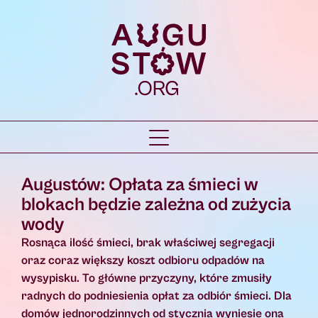
Augustów: Opłata za śmieci w
blokach będzie zależna od zużycia
wody
Rosnąca ilość śmieci, brak właściwej segregacji
oraz coraz większy koszt odbioru odpadów na
wysypisku. To główne przyczyny, które zmusiły
radnych do podniesienia opłat za odbiór śmieci. Dla
domów jednorodzinnych od stycznia wyniesie ona