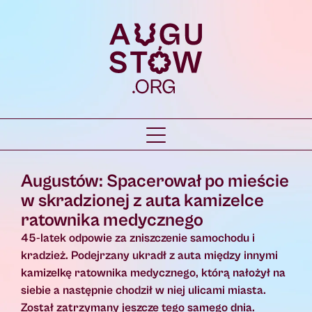
Augustów: Spacerował po mieście
w skradzionej z auta kamizelce
ratownika medycznego
45-latek odpowie za zniszczenie samochodu i
kradzież. Podejrzany ukradł z auta między innymi
kamizelkę ratownika medycznego, którą nałożył na
siebie a następnie chodził w niej ulicami miasta.
Został zatrzymany jeszcze tego samego dnia.