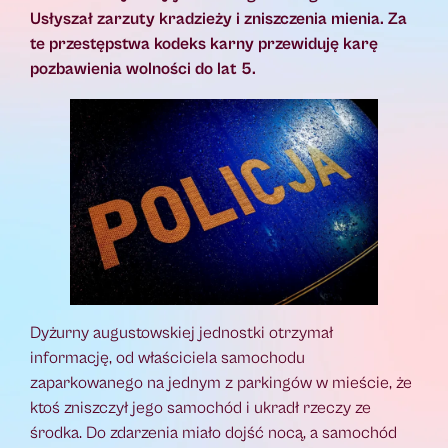
Usłyszał zarzuty kradzieży i zniszczenia mienia. Za
te przestępstwa kodeks karny przewiduję karę
pozbawienia wolności do lat 5.
Dyżurny augustowskiej jednostki otrzymał
informację, od właściciela samochodu
zaparkowanego na jednym z parkingów w mieście, że
ktoś zniszczył jego samochód i ukradł rzeczy ze
środka. Do zdarzenia miało dojść nocą, a samochód