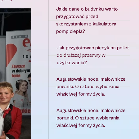
Jakie dane o budynku warto
przygotować przed
skorzystaniem z kalkulatora
pomp ciepła?
Jak przygotować piecyk na pellet
do dłuższej przerwy w
użytkowaniu?
Augustowskie noce, malownicze
poranki. O sztuce wybierania
właściwej formy życia.
Augustowskie noce, malownicze
poranki. O sztuce wybierania
właściwej formy życia.