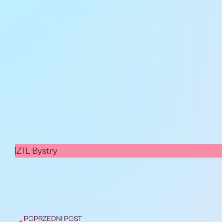
|ZTL Bystry
POPRZEDNI POST