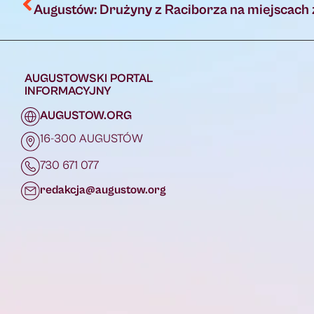
AUGUSTOWSKI PORTAL
INFORMACYJNY
AUGUSTOW.ORG
16-300 AUGUSTÓW
730 671 077
redakcja@augustow.org