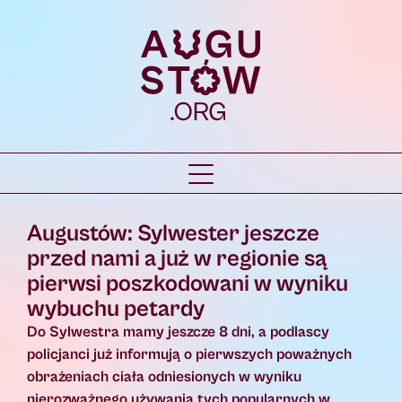
Augustów: Sylwester jeszcze
przed nami a już w regionie są
pierwsi poszkodowani w wyniku
wybuchu petardy
Do Sylwestra mamy jeszcze 8 dni, a podlascy
policjanci już informują o pierwszych poważnych
obrażeniach ciała odniesionych w wyniku
nierozważnego używania tych popularnych w