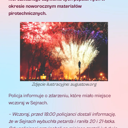
okresie noworocznym materiałów
pirotechnicznych.
Zdjęcie ilustracyjne: augustow.org
Policja informuje o zdarzeniu, które miało miejsce
wczoraj w Sejnach.
– Wczoraj, przed 18:00 policjanci dostali informację,
że w Sejnach wybuchła petarda i raniła 20 i 21-łatka.