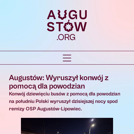
Augustów: Wyruszył konwój z
pomocą dla powodzian
Konwój dziewięciu busów z pomocą dla powodzian
na południu Polski wyruszył dzisiejszej nocy spod
remizy OSP Augustów-Lipowiec.