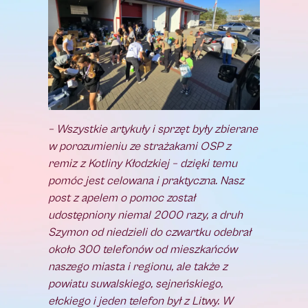
– Wszystkie artykuły i sprzęt były zbierane
w porozumieniu ze strażakami OSP z
remiz z Kotliny Kłodzkiej – dzięki temu
pomóc jest celowana i praktyczna. Nasz
post z apelem o pomoc został
udostępniony niemal 2000 razy, a druh
Szymon od niedzieli do czwartku odebrał
około 300 telefonów od mieszkańców
naszego miasta i regionu, ale także z
powiatu suwalskiego, sejneńskiego,
ełckiego i jeden telefon był z Litwy. W