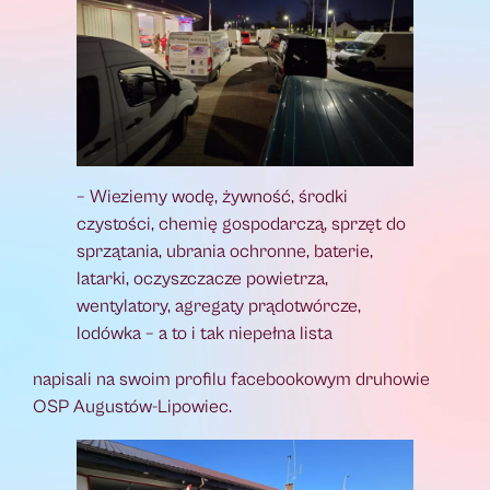
– Wieziemy wodę, żywność, środki
czystości, chemię gospodarczą, sprzęt do
sprzątania, ubrania ochronne, baterie,
latarki, oczyszczacze powietrza,
wentylatory, agregaty prądotwórcze,
lodówka – a to i tak niepełna lista
napisali na swoim profilu facebookowym druhowie
OSP Augustów-Lipowiec.