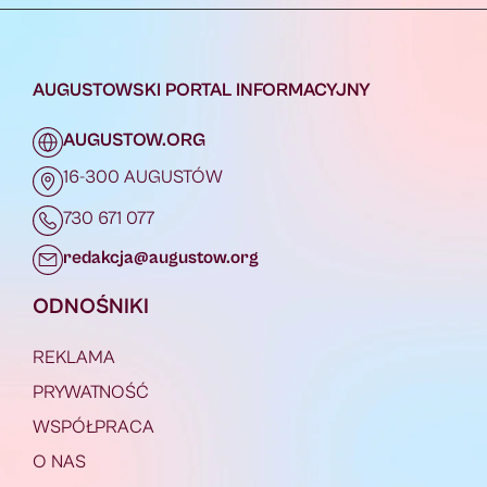
AUGUSTOWSKI PORTAL INFORMACYJNY
AUGUSTOW.ORG
16-300 AUGUSTÓW
730 671 077
redakcja@augustow.org
ODNOŚNIKI
REKLAMA
PRYWATNOŚĆ
WSPÓŁPRACA
O NAS