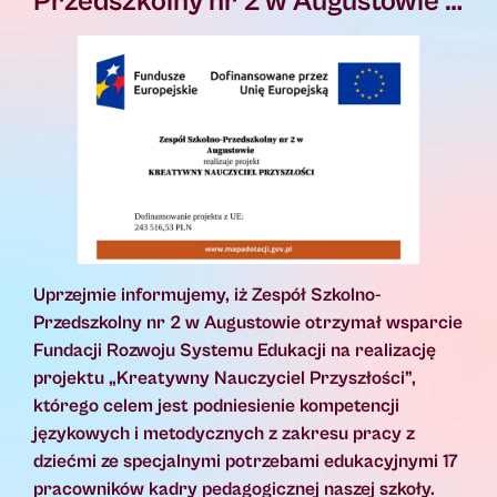
Przedszkolny nr 2 w Augustowie …
Uprzejmie informujemy, iż Zespół Szkolno-
Przedszkolny nr 2 w Augustowie otrzymał wsparcie
Fundacji Rozwoju Systemu Edukacji na realizację
projektu „Kreatywny Nauczyciel Przyszłości”,
którego celem jest podniesienie kompetencji
językowych i metodycznych z zakresu pracy z
dziećmi ze specjalnymi potrzebami edukacyjnymi 17
pracowników kadry pedagogicznej naszej szkoły.