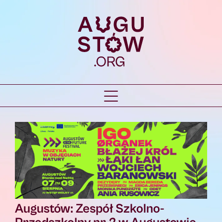
Augustów: Zespół Szkolno-