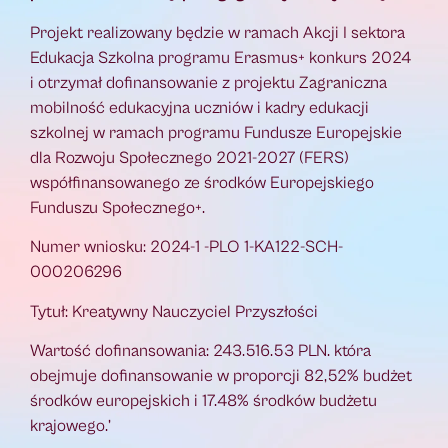
Projekt realizowany będzie w ramach Akcji I sektora
Edukacja Szkolna programu Erasmus+ konkurs 2024
i otrzymał dofinansowanie z projektu Zagraniczna
mobilność edukacyjna uczniów i kadry edukacji
szkolnej w ramach programu Fundusze Europejskie
dla Rozwoju Społecznego 2021-2027 (FERS)
współfinansowanego ze środków Europejskiego
Funduszu Społecznego+.
Numer wniosku: 2024-1 -PLO 1-KA122-SCH-
000206296
Tytuł: Kreatywny Nauczyciel Przyszłości
Wartość dofinansowania: 243.516.53 PLN. która
obejmuje dofinansowanie w proporcji 82,52% budżet
środków europejskich i 17.48% środków budżetu
krajowego.’