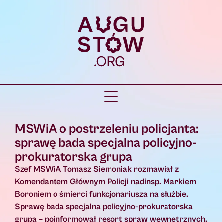
MSWiA o postrzeleniu policjanta:
sprawę bada specjalna policyjno-
prokuratorska grupa
Szef MSWiA Tomasz Siemoniak rozmawiał z
Komendantem Głównym Policji nadinsp. Markiem
Boroniem o śmierci funkcjonariusza na służbie.
Sprawę bada specjalna policyjno-prokuratorska
grupa – poinformował resort spraw wewnętrznych.