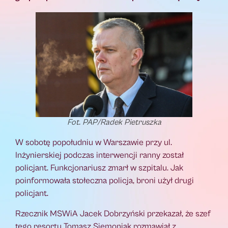
Fot. PAP/Radek Pietruszka
W sobotę popołudniu w Warszawie przy ul.
Inżynierskiej podczas interwencji ranny został
policjant. Funkcjonariusz zmarł w szpitalu. Jak
poinformowała stołeczna policja, broni użył drugi
policjant.
Rzecznik MSWiA Jacek Dobrzyński przekazał, że szef
tego resortu Tomasz Siemoniak rozmawiał z