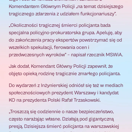
Komendantem Głównym Policji „na temat dzisiejszego
tragicznego zdarzenia z udziałem funkcjonariuszy”.
„Okoliczności tragicznej śmierci policjanta bada
specjalna policyjno-prokuratorska grupa. Apeluję, aby
do zakończenia pracy ekspertów powstrzymać się od
wszelkich spekulacji, ferowania ocen i
przedwczesnych wyroków” – napisał rzecznik MSWiA.
Jak dodał, Komendant Główny Policji zapewnił, że
objęto opieką rodzinę tragicznie zmarłego policjanta.
Do wydarzeń z Inżynierskiej odniósł się też w mediach
społecznościowych prezydent Warszawy i kandydat
KO na prezydenta Polski Rafał Trzaskowski.
„Troszczą się codziennie o nasze bezpieczeństwo,
często narażając własne. Działają pod gigantyczną
presją. Dzisiejsza śmierć policjanta na warszawskiej