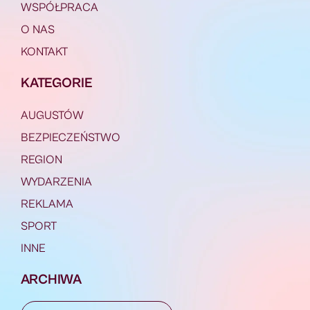
WSPÓŁPRACA
O NAS
KONTAKT
KATEGORIE
AUGUSTÓW
BEZPIECZEŃSTWO
REGION
WYDARZENIA
REKLAMA
SPORT
INNE
ARCHIWA