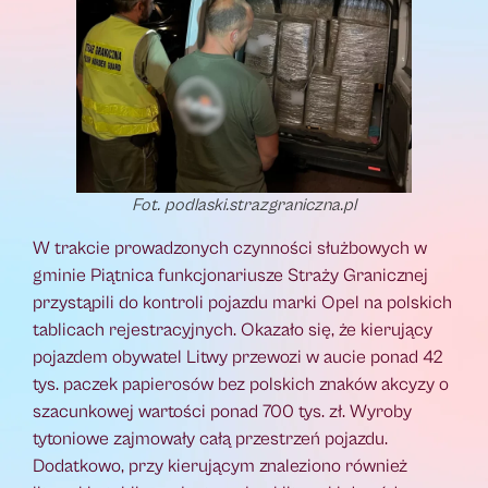
Fot. podlaski.strazgraniczna.pl
W trakcie prowadzonych czynności służbowych w
gminie Piątnica funkcjonariusze Straży Granicznej
przystąpili do kontroli pojazdu marki Opel na polskich
tablicach rejestracyjnych. Okazało się, że kierujący
pojazdem obywatel Litwy przewozi w aucie ponad 42
tys. paczek papierosów bez polskich znaków akcyzy o
szacunkowej wartości ponad 700 tys. zł. Wyroby
tytoniowe zajmowały całą przestrzeń pojazdu.
Dodatkowo, przy kierującym znaleziono również