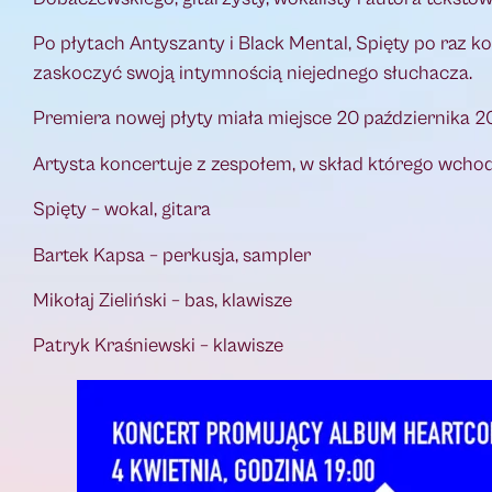
Po płytach Antyszanty i Black Mental, Spięty po raz 
zaskoczyć swoją intymnością niejednego słuchacza.
Premiera nowej płyty miała miejsce 20 października 2
Artysta koncertuje z zespołem, w skład którego wchod
Spięty – wokal, gitara
Bartek Kapsa – perkusja, sampler
Mikołaj Zieliński – bas, klawisze
Patryk Kraśniewski – klawisze