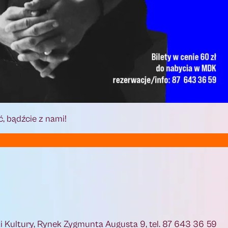
, bądźcie z nami!
 Kultury, Rynek Zygmunta Augusta 9, tel. 87 643 36 59