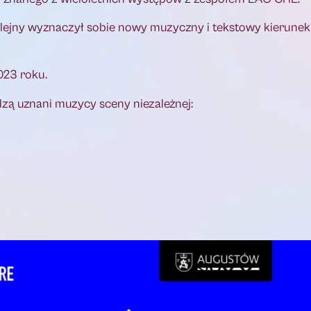
kolejny wyznaczył sobie nowy muzyczny i tekstowy kierunek
023 roku.
zą uznani muzycy sceny niezależnej: