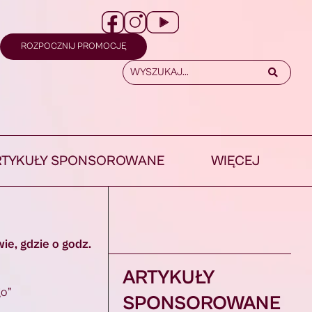
ROZPOCZNIJ PROMOCJĘ
RTYKUŁY SPONSOROWANE
WIĘCEJ
e, gdzie o godz.
ARTYKUŁY
go”
SPONSOROWANE