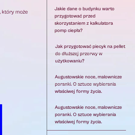
Jakie dane o budynku warto
, który może
przygotować przed
skorzystaniem z kalkulatora
pomp ciepła?
Jak przygotować piecyk na pellet
do dłuższej przerwy w
użytkowaniu?
Augustowskie noce, malownicze
poranki. O sztuce wybierania
właściwej formy życia.
Augustowskie noce, malownicze
poranki. O sztuce wybierania
właściwej formy życia.