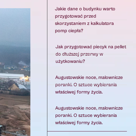
Jakie dane o budynku warto
przygotować przed
skorzystaniem z kalkulatora
pomp ciepła?
Jak przygotować piecyk na pellet
do dłuższej przerwy w
użytkowaniu?
Augustowskie noce, malownicze
poranki. O sztuce wybierania
właściwej formy życia.
Augustowskie noce, malownicze
poranki. O sztuce wybierania
właściwej formy życia.