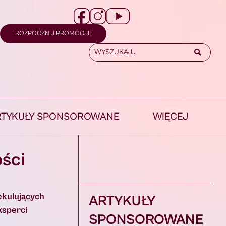
ROZPOCZNIJ PROMOCJĘ
RTYKUŁY SPONSOROWANE
WIĘCEJ
ści
ekulujących
ARTYKUŁY
ksperci
SPONSOROWANE