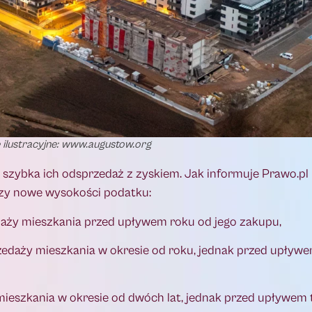
e ilustracyjne: www.augustow.org
ie szybka ich odsprzedaż z zyskiem. Jak informuje Prawo.pl
rzy nowe wysokości podatku:
daży mieszkania przed upływem roku od jego zakupu,
rzedaży mieszkania w okresie od roku, jednak przed upływ
mieszkania w okresie od dwóch lat, jednak przed upływem t