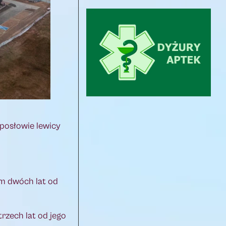
 posłowie lewicy
em dwóch lat od
rzech lat od jego