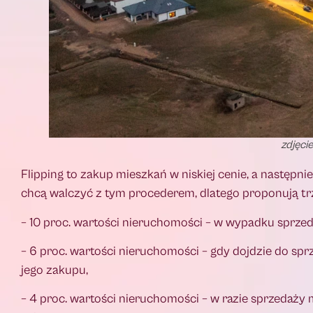
zdjęci
Flipping to zakup mieszkań w niskiej cenie, a następn
chcą walczyć z tym procederem, dlatego proponują t
– 10 proc. wartości nieruchomości – w wypadku sprze
– 6 proc. wartości nieruchomości – gdy dojdzie do sp
jego zakupu,
– 4 proc. wartości nieruchomości – w razie sprzedaży 