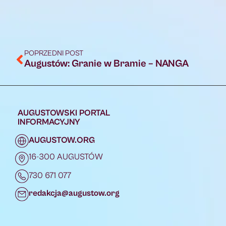
POPRZEDNI POST
Augustów: Granie w Bramie – NANGA
AUGUSTOWSKI PORTAL
INFORMACYJNY
AUGUSTOW.ORG
16-300 AUGUSTÓW
730 671 077
redakcja@augustow.org