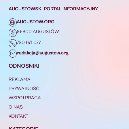
AUGUSTOWSKI PORTAL INFORMACYJNY
AUGUSTOW.ORG
16-300 AUGUSTÓW
730 671 077
redakcja@augustow.org
ODNOŚNIKI
REKLAMA
PRYWATNOŚĆ
WSPÓŁPRACA
O NAS
KONTAKT