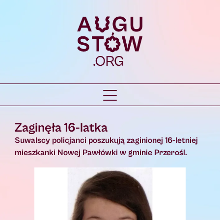
Zaginęła 16-latka
Suwalscy policjanci poszukują zaginionej 16-letniej
mieszkanki Nowej Pawłówki w gminie Przerośl.