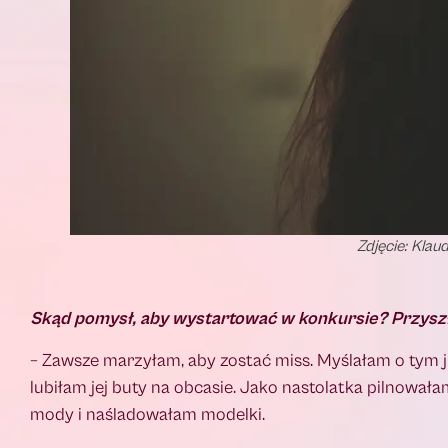
Zdjęcie: Klau
Skąd pomysł, aby wystartować w konkursie? Przyszło
– Zawsze marzyłam, aby zostać miss. Myślałam o tym j
lubiłam jej buty na obcasie. Jako nastolatka pilnował
mody i naśladowałam modelki.