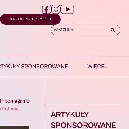
ROZPOCZNIJ PROMOCJĘ
RTYKUŁY SPONSOROWANE
WIĘCEJ
i i pomaganie
s Polonia
ARTYKUŁY
SPONSOROWANE