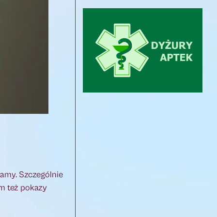
mamy. Szczególnie
am też pokazy