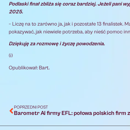
Podlaski finał zbliża się coraz bardziej. Jeżeli pan
2025.
– Liczę na to zarówno ja, jak i pozostałe 13 finalistek.
pokazywać, jak niewiele potrzeba, aby nieść pomoc inn
Dziękuję za rozmowę i życzę powodzenia.
(i)
Opublikował: Bart.
POPRZEDNI POST