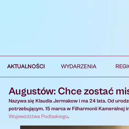
AKTUALNOŚCI
WYDARZENIA
REG
Augustów: Chce zostać mis
Nazywa się Klaudia Jermakow i ma 24 lata. Od urodz
potrzebującym. 15 marca w Filharmonii Kameralnej i
Województwa Podlaskiego
.