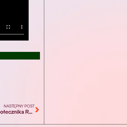
NASTĘPNY POST
Augustów: Zgłoś swojego kandydata na Społecznika Roku 2025