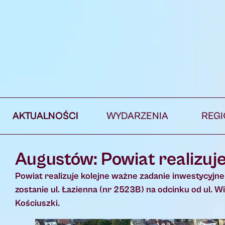
AKTUALNOŚCI
WYDARZENIA
REG
Augustów: Powiat realizuj
Powiat realizuje kolejne ważne zadanie inwestycyj
zostanie ul. Łazienna (nr 2523B) na odcinku od ul. Wi
Kościuszki.