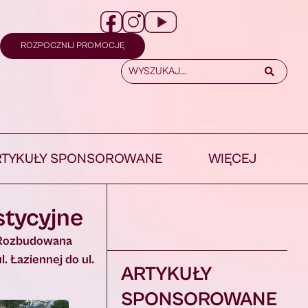
ROZPOCZNIJ PROMOCJĘ
RTYKUŁY SPONSOROWANE
WIĘCEJ
stycyjne
. Rozbudowana
. Łaziennej do ul.
ARTYKUŁY
SPONSOROWANE