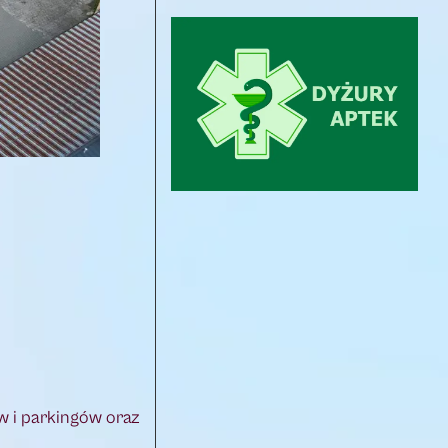
w i parkingów oraz