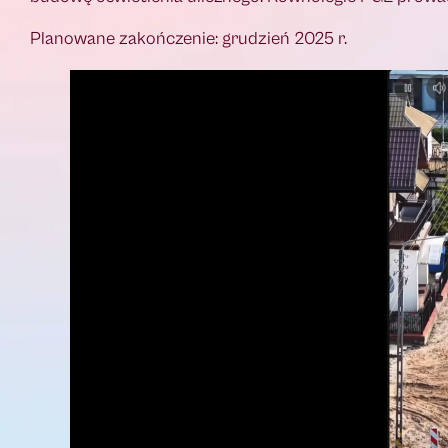
Planowane zakończenie: grudzień 2025 r.