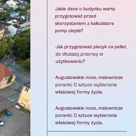
Jakie dane o budynku warto
przygotować przed
skorzystaniem z kalkulatora
pomp ciepła?
Jak przygotować piecyk na pellet
do dłuższej przerwy w
użytkowaniu?
Augustowskie noce, malownicze
poranki. O sztuce wybierania
właściwej formy życia.
Augustowskie noce, malownicze
poranki. O sztuce wybierania
właściwej formy życia.