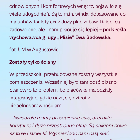
odnowionych i komfortowych wnętrz, pojawiło się
wiele udogodnień. Są to m.in. winda, dopasowane do
maluchów toalety oraz duży plac zabaw. Dzieci są
zadowolone, ale i nam pracuje się lepiej
– podkreśla
wychowawca grupy „Misie” Ewa Sadowska.
fot. UM w Augustowie
Zostały tylko ściany
W przedszkolu przebudowane zostały wszystkie
pomieszczenia. Wcześniej było tam dość ciasno.
Stanowiło to problem, bo placówka ma odziały
integracyjne, gdzie uczą się dzieci z
niepełnosprawnościami.
– Nareszcie mamy przestronne sale, szerokie
korytarze i duże przestronne okna. Są całkiem nowe
szatnie i łazienki. Wymieniono nam całą sieć