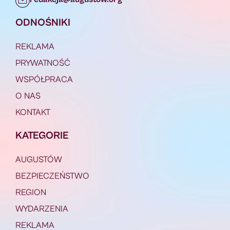
ODNOŚNIKI
REKLAMA
PRYWATNOŚĆ
WSPÓŁPRACA
O NAS
KONTAKT
KATEGORIE
AUGUSTÓW
BEZPIECZEŃSTWO
REGION
WYDARZENIA
REKLAMA