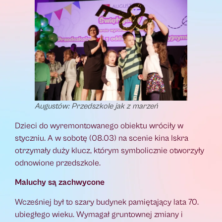
Augustów: Przedszkole jak z marzeń
Dzieci do wyremontowanego obiektu wróciły w
styczniu. A w sobotę (08.03) na scenie kina Iskra
otrzymały duży klucz, którym symbolicznie otworzyły
odnowione przedszkole.
Maluchy są zachwycone
Wcześniej był to szary budynek pamiętający lata 70.
ubiegłego wieku. Wymagał gruntownej zmiany i