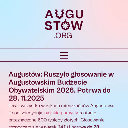
Augustów: Ruszyło głosowanie w
Augustowskim Budżecie
Obywatelskim 2026. Potrwa do
28. 11.2025
Teraz wszystko w rękach mieszkańców Augustowa.
To oni zdecydują,
na jakie pomysły
zostanie
przeznaczone 600 tysięcy złotych. Głosowanie
rozpoczęło się w piątek (14.11) i potrwa
do 28