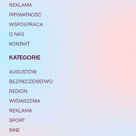
REKLAMA
PRYWATNOŚĆ
WSPÓŁPRACA
O NAS
KONTAKT
KATEGORIE
AUGUSTÓW
BEZPIECZEŃSTWO
REGION
WYDARZENIA
REKLAMA
SPORT
INNE