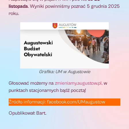
listopada
. Wyniki powinniśmy poznać 5 grudnia 2025
roku.
Grafika: UM w Augustowie
Głosować możemy na
zmieniamy.augustow.pl,
w
punktach stacjonarnych bądź pocztą!
Źródło informacji: facebook.com/UMaugustow
Opublikował: Bart.