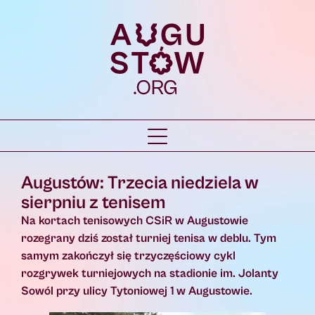
Augustów: Trzecia niedziela w
sierpniu z tenisem
Na kortach tenisowych CSiR w Augustowie
rozegrany dziś został turniej tenisa w deblu. Tym
samym zakończył się trzyczęściowy cykl
rozgrywek turniejowych na stadionie im. Jolanty
Sowól przy ulicy Tytoniowej 1 w Augustowie.