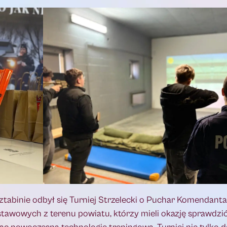
Sztabinie odbył się Turniej Strzelecki o Puchar Komendan
odstawowych z terenu powiatu, którzy mieli okazję sprawdzi