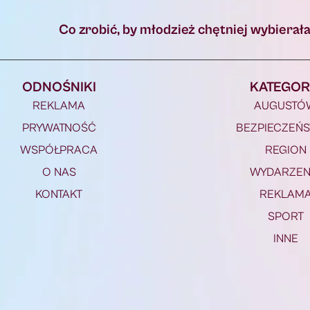
ODNOŚNIKI
KATEGOR
REKLAMA
AUGUSTÓ
PRYWATNOŚĆ
BEZPIECZEŃ
WSPÓŁPRACA
REGION
O NAS
WYDARZEN
KONTAKT
REKLAM
SPORT
INNE