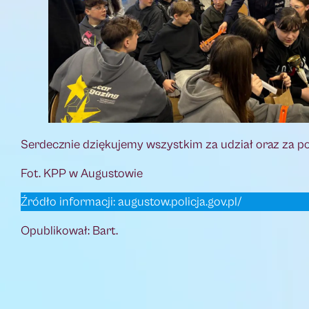
Serdecznie dziękujemy wszystkim za udział oraz za p
Fot. KPP w Augustowie
Źródło informacji: augustow.policja.gov.pl/
Opublikował: Bart.