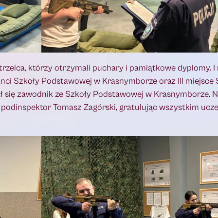
strzelca, którzy otrzymali puchary i pamiątkowe dyplomy. I
anci Szkoły Podstawowej w Krasnymborze oraz III miejsce 
ł się zawodnik ze Szkoły Podstawowej w Krasnymborze. 
 podinspektor Tomasz Zagórski, gratulując wszystkim ucz