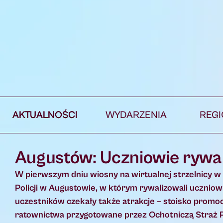
AKTUALNOŚCI
WYDARZENIA
REG
Augustów: Uczniowie rywali
W pierwszym dniu wiosny na wirtualnej strzelnicy w
Policji w Augustowie, w którym rywalizowali uczni
uczestników czekały także atrakcje – stoisko promoc
ratownictwa przygotowane przez Ochotniczą Straż 