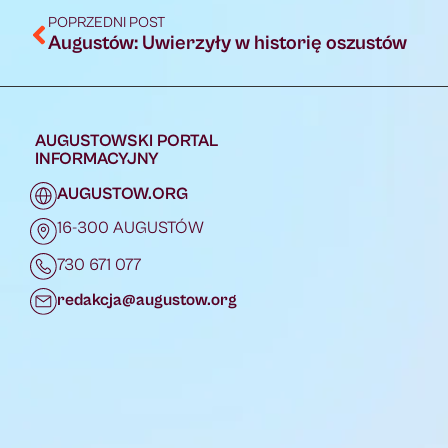
POPRZEDNI POST
Augustów: Uwierzyły w historię oszustów
AUGUSTOWSKI PORTAL
INFORMACYJNY
AUGUSTOW.ORG
16-300 AUGUSTÓW
730 671 077
redakcja@augustow.org