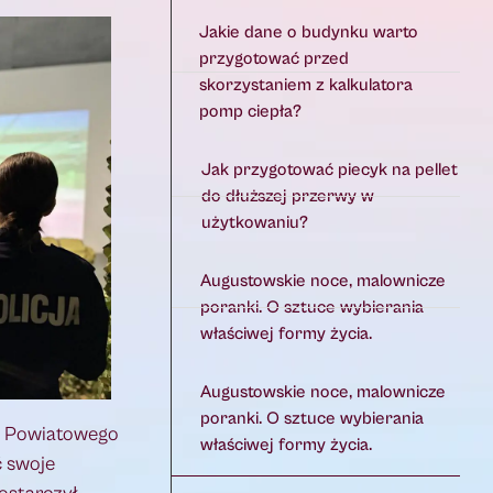
Jakie dane o budynku warto
przygotować przed
skorzystaniem z kalkulatora
pomp ciepła?
Jak przygotować piecyk na pellet
do dłuższej przerwy w
użytkowaniu?
Augustowskie noce, malownicze
poranki. O sztuce wybierania
właściwej formy życia.
Augustowskie noce, malownicze
poranki. O sztuce wybierania
ta Powiatowego
właściwej formy życia.
ć swoje