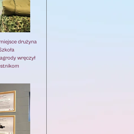
 miejsce drużyna
Szkoła
Nagrody wręczył
estnikom