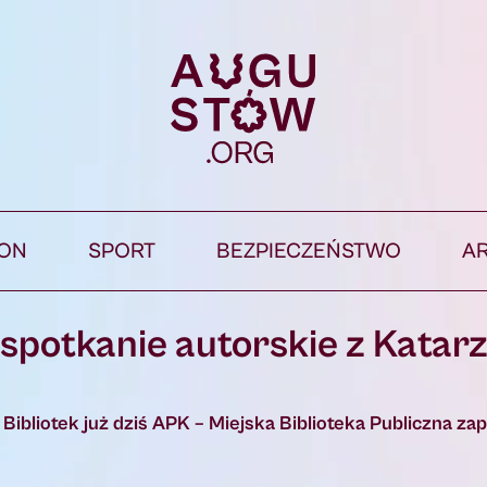
ION
SPORT
BEZPIECZEŃSTWO
A
spotkanie autorskie z Katar
Bibliotek już dziś APK – Miejska Biblioteka Publiczna za