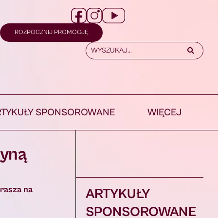
ROZPOCZNIJ PROMOCJĘ
RTYKUŁY SPONSOROWANE
WIĘCEJ
zyną
prasza na
ARTYKUŁY
SPONSOROWANE