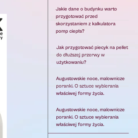
Jakie dane o budynku warto
przygotować przed
skorzystaniem z kalkulatora
pomp ciepła?
Jak przygotować piecyk na pellet
do dłuższej przerwy w
użytkowaniu?
Augustowskie noce, malownicze
poranki. O sztuce wybierania
właściwej formy życia.
Augustowskie noce, malownicze
poranki. O sztuce wybierania
właściwej formy życia.