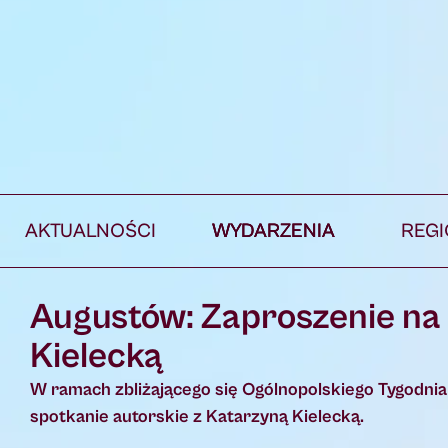
AKTUALNOŚCI
WYDARZENIA
REG
Augustów: Zaproszenie na 
Kielecką
W ramach zbliżającego się Ogólnopolskiego Tygodnia 
spotkanie autorskie z Katarzyną Kielecką.