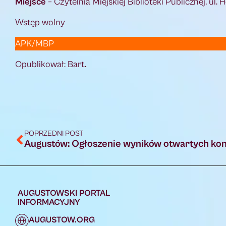
Miejsce
– Czytelnia Miejskiej Biblioteki Publicznej, ul. 
Wstęp wolny
APK/MBP
Opublikował: Bart.
POPRZEDNI POST
AUGUSTOWSKI PORTAL
INFORMACYJNY
AUGUSTOW.ORG