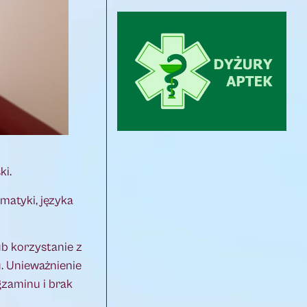
ki.
matyki, języka
b korzystanie z
. Unieważnienie
zaminu i brak