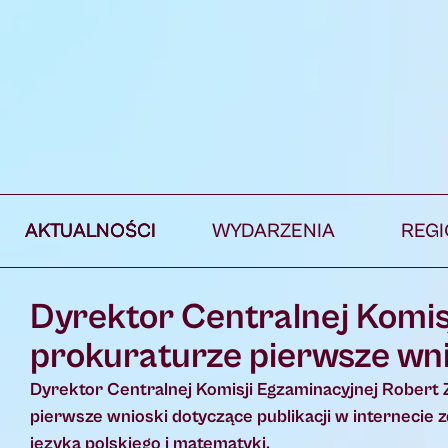
AKTUALNOŚCI
WYDARZENIA
REG
Dyrektor Centralnej Komis
prokuraturze pierwsze wni
Dyrektor Centralnej Komisji Egzaminacyjnej Robert
pierwsze wnioski dotyczące publikacji w internecie 
języka polskiego i matematyki.