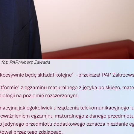
fot. PAP/Albert Zawada
ukcesywnie będę składał kolejne” – przekazał PAP Zakrzews
atformie” z egzaminu maturalnego z języka polskiego, mate
iologii na poziomie rozszerzonym.
nacyjną jakiegokolwiek urządzenia telekomunikacyjnego lu
unieważnieniem egzaminu maturalnego z danego przedmiotu
 jedynego przedmiotu dodatkowego oznacza niezdanie eg
owej przez tego zdającego.