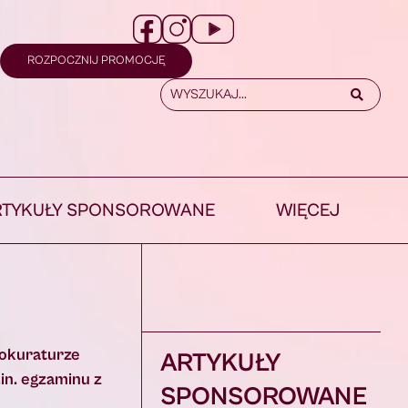
ROZPOCZNIJ PROMOCJĘ
RTYKUŁY SPONSOROWANE
WIĘCEJ
rokuraturze
ARTYKUŁY
in. egzaminu z
SPONSOROWANE