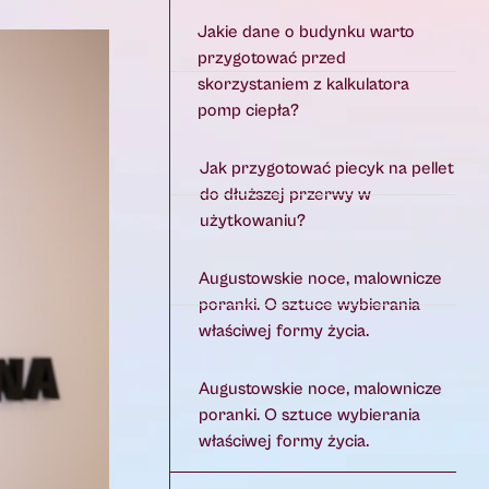
Jakie dane o budynku warto
przygotować przed
skorzystaniem z kalkulatora
pomp ciepła?
Jak przygotować piecyk na pellet
do dłuższej przerwy w
użytkowaniu?
Augustowskie noce, malownicze
poranki. O sztuce wybierania
właściwej formy życia.
Augustowskie noce, malownicze
poranki. O sztuce wybierania
właściwej formy życia.