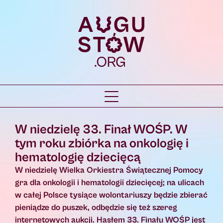
W niedzielę 33. Finał WOŚP. W
tym roku zbiórka na onkologię i
hematologię dziecięcą
W niedzielę Wielka Orkiestra Świątecznej Pomocy
gra dla onkologii i hematologii dziecięcej; na ulicach
w całej Polsce tysiące wolontariuszy będzie zbierać
pieniądze do puszek, odbędzie się też szereg
internetowych aukcji. Hasłem 33. Finału WOŚP jest