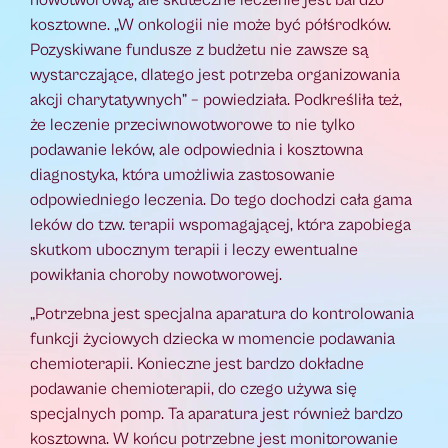
kosztowne. „W onkologii nie może być półśrodków.
Pozyskiwane fundusze z budżetu nie zawsze są
wystarczające, dlatego jest potrzeba organizowania
akcji charytatywnych” – powiedziała. Podkreśliła też,
że leczenie przeciwnowotworowe to nie tylko
podawanie leków, ale odpowiednia i kosztowna
diagnostyka, która umożliwia zastosowanie
odpowiedniego leczenia. Do tego dochodzi cała gama
leków do tzw. terapii wspomagającej, która zapobiega
skutkom ubocznym terapii i leczy ewentualne
powikłania choroby nowotworowej.
„Potrzebna jest specjalna aparatura do kontrolowania
funkcji życiowych dziecka w momencie podawania
chemioterapii. Konieczne jest bardzo dokładne
podawanie chemioterapii, do czego używa się
specjalnych pomp. Ta aparatura jest również bardzo
kosztowna. W końcu potrzebne jest monitorowanie