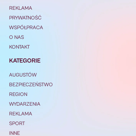
REKLAMA
PRYWATNOŚĆ
WSPÓŁPRACA
O NAS
KONTAKT
KATEGORIE
AUGUSTÓW
BEZPIECZEŃSTWO
REGION
WYDARZENIA
REKLAMA
SPORT
INNE