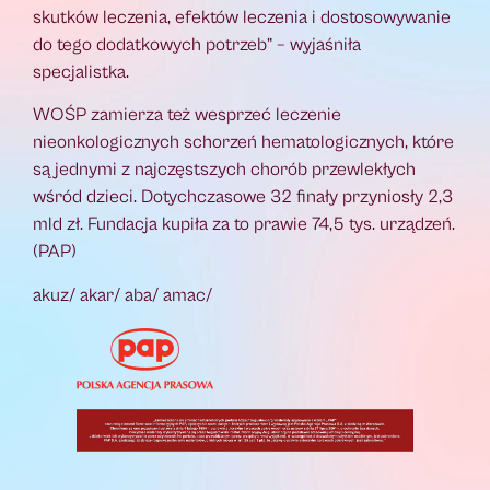
skutków leczenia, efektów leczenia i dostosowywanie
do tego dodatkowych potrzeb” – wyjaśniła
specjalistka.
WOŚP zamierza też wesprzeć leczenie
nieonkologicznych schorzeń hematologicznych, które
są jednymi z najczęstszych chorób przewlekłych
wśród dzieci. Dotychczasowe 32 finały przyniosły 2,3
mld zł. Fundacja kupiła za to prawie 74,5 tys. urządzeń.
(PAP)
akuz/ akar/ aba/ amac/