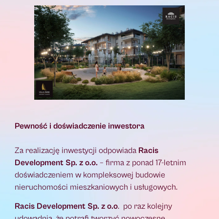
Pewność i doświadczenie inwestora
Za realizację inwestycji odpowiada
Racis
Development Sp. z o.o.
– firma z ponad 17-letnim
doświadczeniem w kompleksowej budowie
nieruchomości mieszkaniowych i usługowych.
Racis Development Sp. z o.o
. po raz kolejny
udowadnia, że potrafi tworzyć nowoczesne