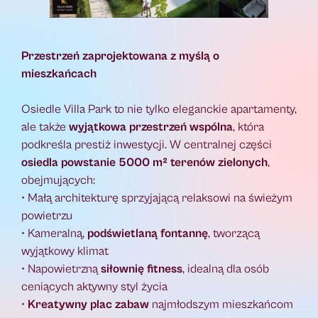
Przestrzeń zaprojektowana z myślą o
mieszkańcach
Osiedle Villa Park to nie tylko eleganckie apartamenty,
ale także
wyjątkowa przestrzeń wspólna
, która
podkreśla prestiż inwestycji. W centralnej części
osiedla powstanie 5000 m² terenów zielonych
,
obejmujących:
• Małą architekturę sprzyjającą relaksowi na świeżym
powietrzu
• Kameralną,
podświetlaną fontannę
, tworzącą
wyjątkowy klimat
• Napowietrzną
siłownię fitness
, idealną dla osób
ceniących aktywny styl życia
•
Kreatywny plac zabaw
najmłodszym mieszkańcom