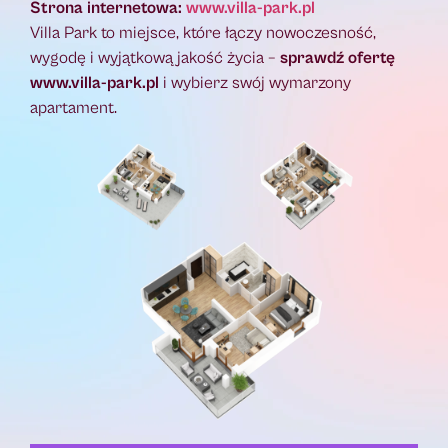
Strona internetowa:
www.villa-park.pl
Villa Park to miejsce, które łączy nowoczesność,
wygodę i wyjątkową jakość życia –
sprawdź ofertę
www.villa-park.pl
i wybierz swój wymarzony
apartament.