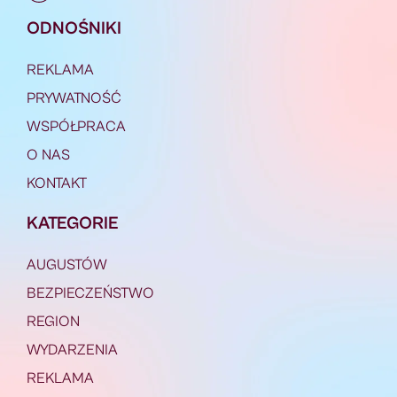
ODNOŚNIKI
REKLAMA
PRYWATNOŚĆ
WSPÓŁPRACA
O NAS
KONTAKT
KATEGORIE
AUGUSTÓW
BEZPIECZEŃSTWO
REGION
WYDARZENIA
REKLAMA