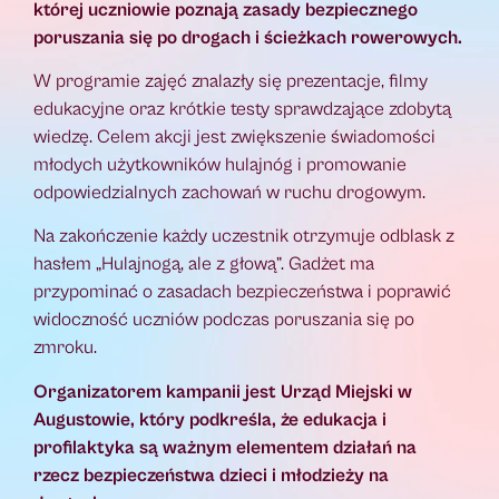
której uczniowie poznają zasady bezpiecznego
poruszania się po drogach i ścieżkach rowerowych.
W programie zajęć znalazły się prezentacje, filmy
edukacyjne oraz krótkie testy sprawdzające zdobytą
wiedzę. Celem akcji jest zwiększenie świadomości
młodych użytkowników hulajnóg i promowanie
odpowiedzialnych zachowań w ruchu drogowym.
Na zakończenie każdy uczestnik otrzymuje odblask z
hasłem „Hulajnogą, ale z głową”. Gadżet ma
przypominać o zasadach bezpieczeństwa i poprawić
widoczność uczniów podczas poruszania się po
zmroku.
Organizatorem kampanii jest Urząd Miejski w
Augustowie, który podkreśla, że edukacja i
profilaktyka są ważnym elementem działań na
rzecz bezpieczeństwa dzieci i młodzieży na