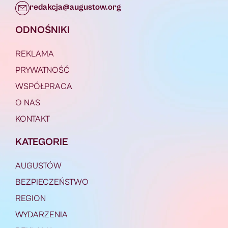
redakcja@augustow.org
ODNOŚNIKI
REKLAMA
PRYWATNOŚĆ
WSPÓŁPRACA
O NAS
KONTAKT
KATEGORIE
AUGUSTÓW
BEZPIECZEŃSTWO
REGION
WYDARZENIA