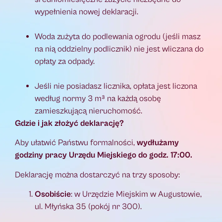
wypełnienia nowej deklaracji.
Woda zużyta do podlewania ogrodu (jeśli masz
na nią oddzielny podlicznik) nie jest wliczana do
opłaty za odpady.
Jeśli nie posiadasz licznika, opłata jest liczona
według normy 3 m³ na każdą osobę
zamieszkującą nieruchomość.
Gdzie i jak złożyć deklarację?
Aby ułatwić Państwu formalności,
wydłużamy
godziny pracy Urzędu Miejskiego do godz. 17:00.
Deklarację można dostarczyć na trzy sposoby:
Osobiście
: w Urzędzie Miejskim w Augustowie,
ul. Młyńska 35 (pokój nr 300).