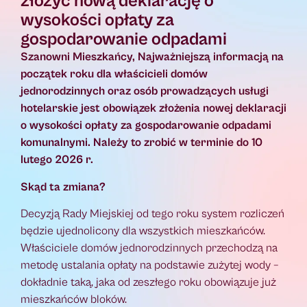
złożyć nową deklarację o
wysokości opłaty za
gospodarowanie odpadami
Szanowni Mieszkańcy, Najważniejszą informacją na
początek roku dla właścicieli domów
jednorodzinnych oraz osób prowadzących usługi
hotelarskie jest obowiązek złożenia nowej deklaracji
o wysokości opłaty za gospodarowanie odpadami
komunalnymi. Należy to zrobić w terminie do 10
lutego 2026 r.
Skąd ta zmiana?
Decyzją Rady Miejskiej od tego roku system rozliczeń
będzie ujednolicony dla wszystkich mieszkańców.
Właściciele domów jednorodzinnych przechodzą na
metodę ustalania opłaty na podstawie zużytej wody –
dokładnie taką, jaka od zeszłego roku obowiązuje już
mieszkańców bloków.