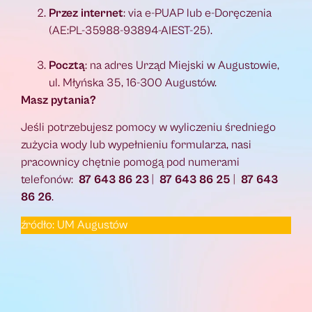
Przez internet
: via e-PUAP lub e-Doręczenia
(AE:PL-35988-93894-AIEST-25).
Pocztą
: na adres Urząd Miejski w Augustowie,
ul. Młyńska 35, 16-300 Augustów.
Masz pytania?
Jeśli potrzebujesz pomocy w wyliczeniu średniego
zużycia wody lub wypełnieniu formularza, nasi
pracownicy chętnie pomogą pod numerami
telefonów:
87 643 86 23
|
87 643 86 25
|
87 643
86 26
.
źródło: UM Augustów