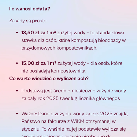
Ile wynosi opłata?
Zasady są proste:
13,50 zł za 1 m³
zużytej wody – to standardowa
stawka dla osób, które kompostują bioodpady w
przydomowych kompostownikach.
15,00 zł za 1 m³
zużytej wody – dla osób, które
nie posiadają kompostownika.
Co warto wiedzieć o wyliczeniach?
Podstawą jest średniomiesięczne zużycie wody
za cały rok 2025 (według licznika głównego).
Ważne: Dane o zużyciu wody za rok 2025 znajdą
Państwo na fakturze z WiKM otrzymanej w
styczniu. To właśnie na jej podstawie wylicza się
średniomiesięczne zużycie niezbędne do