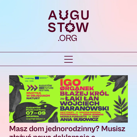
Masz dom jednorodzinny? Musisz