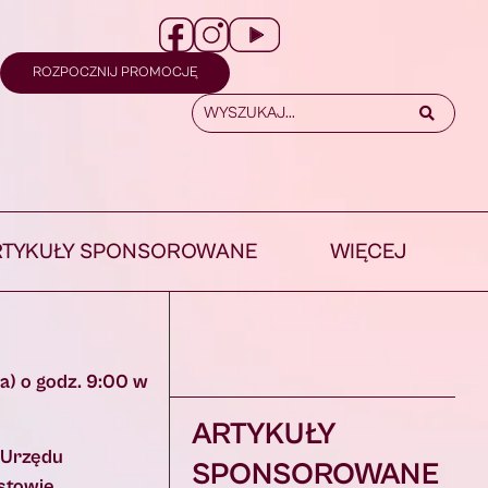
ROZPOCZNIJ PROMOCJĘ
RTYKUŁY SPONSOROWANE
WIĘCEJ
a) o godz. 9:00 w
ARTYKUŁY
j Urzędu
SPONSOROWANE
ustowie.