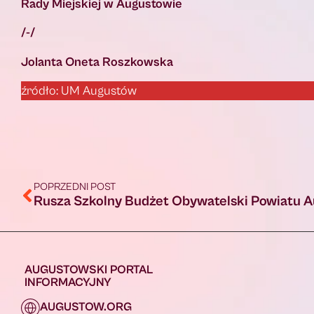
Rady Miejskiej w Augustowie
/-/
Jolanta Oneta Roszkowska
źródło: UM Augustów
POPRZEDNI POST
AUGUSTOWSKI PORTAL
INFORMACYJNY
AUGUSTOW.ORG