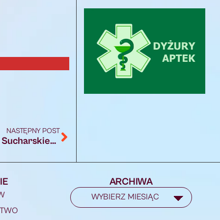
NASTĘPNY POST
Ruszyła budowa nowego parkingu przy ul. Sucharskiego w Augustowie
IE
ARCHIWA
W
STWO