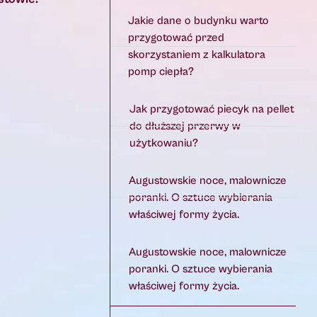
Jakie dane o budynku warto
przygotować przed
skorzystaniem z kalkulatora
pomp ciepła?
Jak przygotować piecyk na pellet
do dłuższej przerwy w
użytkowaniu?
Augustowskie noce, malownicze
poranki. O sztuce wybierania
właściwej formy życia.
Augustowskie noce, malownicze
poranki. O sztuce wybierania
właściwej formy życia.