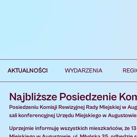
AKTUALNOŚCI
WYDARZENIA
REG
Najbliższe Posiedzenie Kom
Posiedzeniu Komisji Rewizyjnej Rady Miejskiej w Aug
sali konferencyjnej Urzędu Miejskiego w Augustowie,
Uprzejmie informuję wszystkich mieszkańców, że 13 
Miejskiego w Augustowie, ul. Młyńska 35 odbędzie s