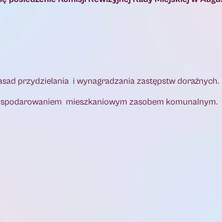
asad przydzielania i wynagradzania zastępstw doraźnych.
z gospodarowaniem mieszkaniowym zasobem komunalnym.