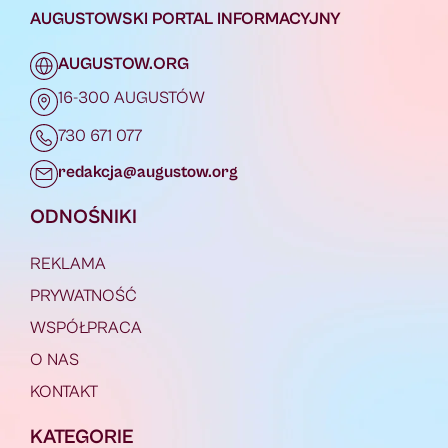
AUGUSTOWSKI PORTAL INFORMACYJNY
AUGUSTOW.ORG
16-300 AUGUSTÓW
730 671 077
redakcja@augustow.org
ODNOŚNIKI
REKLAMA
PRYWATNOŚĆ
WSPÓŁPRACA
O NAS
KONTAKT
KATEGORIE