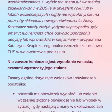
współmałżonkiem, a wybór ten został już wcześniej
zadeklarowany w ZUS-ie w ubiegłym roku lub w
latach wcześniejszych i nigdy nie wycofany, nie ma
potrzeby składania nowego oświadczenia. Nowy
formularz należy złożyć jedynie w przypadku, gdy
emeryt lub rencista chce odwołać poprzednią
decyzję lub wprowadzić w niej zmiany
– przypomina
Katarzyna Krupicka, regionalna rzeczniczka prasowa
ZUS w województwie podlaskim.
Nie zawsze konieczne jest wycofanie wniosku,
czasami wystarczy jego zmiana
Zasady ogólne dotyczące wniosków i oświadczeń
podatnika:
podatnik ma obowiązek wycofać lub zmienić
wcześniej złożone oświadczenie lub wniosek w
sytuacji, gdy nastąpią zmiany w okolicznościach