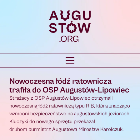
Nowoczesna łódź ratownicza
trafiła do OSP Augustów-Lipowiec
Strażacy z OSP Augustów-Lipowiec otrzymali
nowoczesną łódź ratowniczą typu RIB, która znacząco
wzmocni bezpieczeństwo na augustowskich jeziorach.
Kluczyki do nowego sprzętu przekazał
druhom burmistrz Augustowa Mirosław Karolczuk.