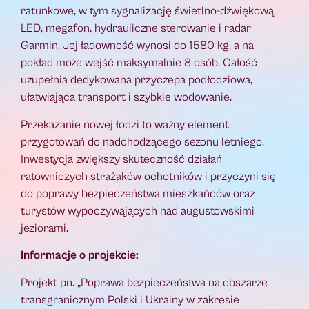
ratunkowe, w tym sygnalizację świetlno-dźwiękową
LED, megafon, hydrauliczne sterowanie i radar
Garmin. Jej ładowność wynosi do 1580 kg, a na
pokład może wejść maksymalnie 8 osób. Całość
uzupełnia dedykowana przyczepa podłodziowa,
ułatwiająca transport i szybkie wodowanie.
Przekazanie nowej łodzi to ważny element
przygotowań do nadchodzącego sezonu letniego.
Inwestycja zwiększy skuteczność działań
ratowniczych strażaków ochotników i przyczyni się
do poprawy bezpieczeństwa mieszkańców oraz
turystów wypoczywających nad augustowskimi
jeziorami.
Informacje o projekcie:
Projekt pn. „Poprawa bezpieczeństwa na obszarze
transgranicznym Polski i Ukrainy w zakresie