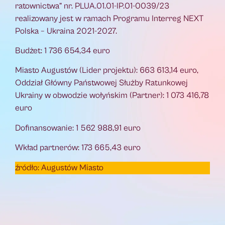
ratownictwa” nr. PLUA.01.01-IP.01-0039/23
realizowany jest w ramach Programu Interreg NEXT
Polska – Ukraina 2021-2027.
Budżet: 1 736 654,34 euro
Miasto Augustów (Lider projektu): 663 613,14 euro,
Oddział Główny Państwowej Służby Ratunkowej
Ukrainy w obwodzie wołyńskim (Partner): 1 073 416,78
euro
Dofinansowanie: 1 562 988,91 euro
Wkład partnerów: 173 665,43 euro
źródło: Augustów Miasto