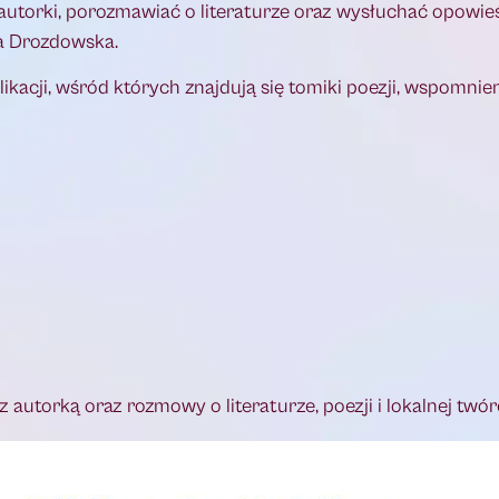
torki, porozmawiać o literaturze oraz wysłuchać opowie
fa Drozdowska.
kacji, wśród których znajdują się tomiki poezji, wspomnien
autorką oraz rozmowy o literaturze, poezji i lokalnej twór