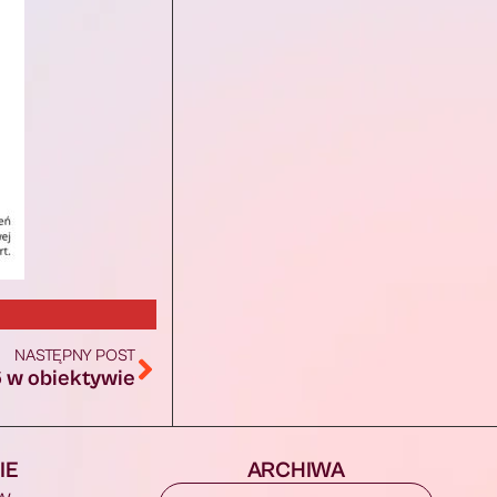
NASTĘPNY POST
 w obiektywie
IE
ARCHIWA