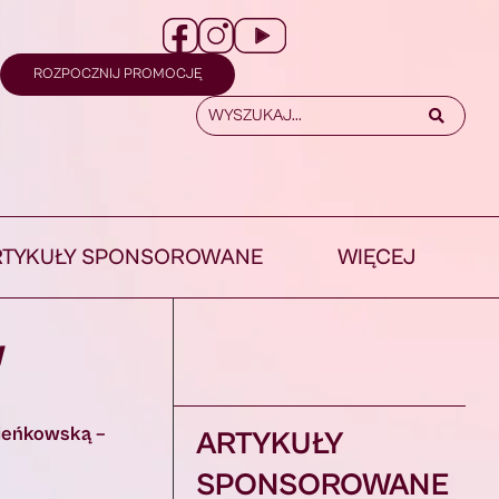
ROZPOCZNIJ PROMOCJĘ
RTYKUŁY SPONSOROWANE
WIĘCEJ
w
Pieńkowską –
ARTYKUŁY
SPONSOROWANE