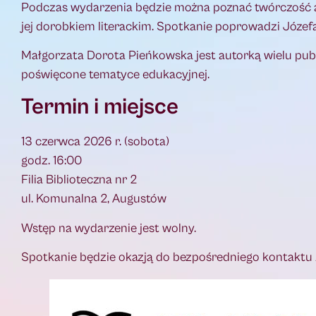
Podczas wydarzenia będzie można poznać twórczość au
jej dorobkiem literackim. Spotkanie poprowadzi Józe
Małgorzata Dorota Pieńkowska jest autorką wielu publi
poświęcone tematyce edukacyjnej.
Termin i miejsce
13 czerwca 2026 r. (sobota)
godz. 16:00
Filia Biblioteczna nr 2
ul. Komunalna 2, Augustów
Wstęp na wydarzenie jest wolny.
Spotkanie będzie okazją do bezpośredniego kontaktu z 