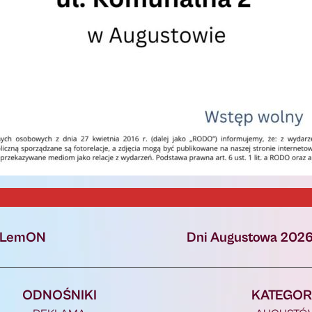
u LemON
Dni Augustowa 2026
ODNOŚNIKI
KATEGOR