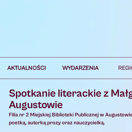
AKTUALNOŚCI
WYDARZENIA
REG
Spotkanie literackie z Ma
Augustowie
Filia nr 2 Miejskiej Biblioteki Publicznej w Augusto
poetką, autorką prozy oraz nauczycielką.