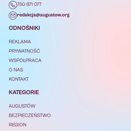
730 671 077
redakcja@augustow.org
ODNOŚNIKI
REKLAMA
PRYWATNOŚĆ
WSPÓŁPRACA
O NAS
KONTAKT
KATEGORIE
AUGUSTÓW
BEZPIECZEŃSTWO
REGION