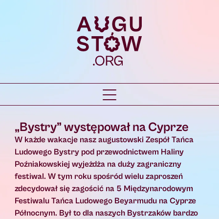
„Bystry” występował na Cyprze
W każde wakacje nasz augustowski Zespół Tańca
Ludowego Bystry pod przewodnictwem Haliny
Poźniakowskiej wyjeżdża na duży zagraniczny
festiwal. W tym roku spośród wielu zaproszeń
zdecydował się zagościć na 5 Międzynarodowym
Festiwalu Tańca Ludowego Beyarmudu na Cyprze
Północnym. Był to dla naszych Bystrzaków bardzo